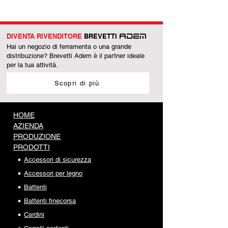
DIVENTA RIVENDITORE
BREVETTI
ADEM
Hai un negozio di ferramenta o una grande
distribuzione? Brevetti Adem è il partner ideale
per la tua attività.
Scopri di più
HOME
AZIENDA
PRODUZIONE
PRODOTTI
Accessori di sicurezza
Accessori per legno
Battenti
Battenti finecorsa
Cardini