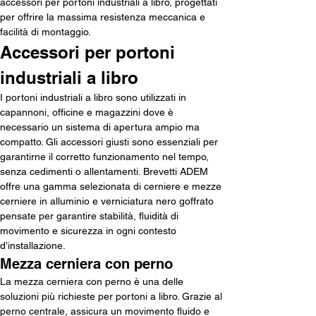
accessori per portoni industriali a libro, progettati 
per offrire la massima resistenza meccanica e 
facilità di montaggio.
Accessori per portoni 
industriali a libro
I portoni industriali a libro sono utilizzati in 
capannoni, officine e magazzini dove è 
necessario un sistema di apertura ampio ma 
compatto. Gli accessori giusti sono essenziali per 
garantirne il corretto funzionamento nel tempo, 
senza cedimenti o allentamenti. Brevetti ADEM 
offre una gamma selezionata di cerniere e mezze 
cerniere in alluminio e verniciatura nero goffrato 
pensate per garantire stabilità, fluidità di 
movimento e sicurezza in ogni contesto 
d’installazione.
Mezza cerniera con perno
La mezza cerniera con perno è una delle 
soluzioni più richieste per portoni a libro. Grazie al 
perno centrale, assicura un movimento fluido e 