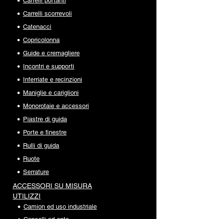
Carrelli portanti
Carrelli scorrevoli
Catenacci
Copricolonna
Guide e cremagliere
Incontri e supporti
Inferriate e recinzioni
Maniglie e cariglioni
Monorotaie e accessori
Piastre di guida
Porte e finestre
Rulli di guida
Ruote
Serrature
ACCESSORI SU MISURA
UTILIZZI
Camion ed uso industriale