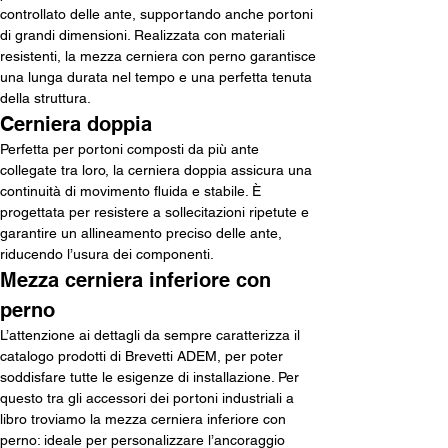
controllato delle ante, supportando anche portoni 
di grandi dimensioni. Realizzata con materiali 
resistenti, la mezza cerniera con perno garantisce 
una lunga durata nel tempo e una perfetta tenuta 
della struttura.
Cerniera doppia
Perfetta per portoni composti da più ante 
collegate tra loro, la cerniera doppia assicura una 
continuità di movimento fluida e stabile. È 
progettata per resistere a sollecitazioni ripetute e 
garantire un allineamento preciso delle ante, 
riducendo l’usura dei componenti.
Mezza cerniera inferiore con 
perno
L’attenzione ai dettagli da sempre caratterizza il 
catalogo prodotti di Brevetti ADEM, per poter 
soddisfare tutte le esigenze di installazione. Per 
questo tra gli accessori dei portoni industriali a 
libro troviamo la mezza cerniera inferiore con 
perno: ideale per personalizzare l’ancoraggio 