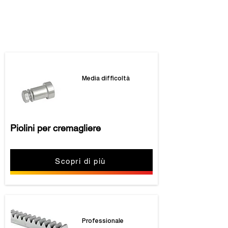
I nostri prodotti
Media difficoltà
Piolini per cremagliere
Scopri di più
Professionale