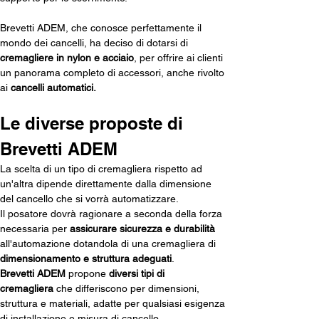
Brevetti ADEM, che conosce perfettamente il 
mondo dei cancelli, ha deciso di dotarsi di 
cremagliere in nylon e acciaio
, per offrire ai clienti 
un panorama completo di accessori, anche rivolto 
ai 
cancelli automatici.
Le diverse proposte di 
Brevetti ADEM
La scelta di un tipo di cremagliera rispetto ad 
un'altra dipende direttamente dalla dimensione 
del cancello che si vorrà automatizzare. 
Il posatore dovrà ragionare a seconda della forza 
necessaria per 
assicurare sicurezza e durabilità 
all'automazione dotandola di una cremagliera di 
dimensionamento e struttura adeguati
.
Brevetti ADEM
 propone 
diversi tipi di 
cremagliera
 che differiscono per dimensioni, 
struttura e materiali, adatte per qualsiasi esigenza 
di installazione e misura di cancello, 