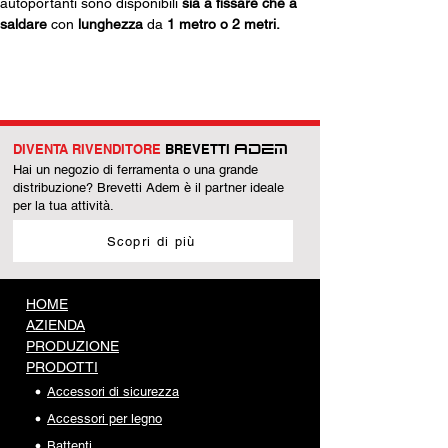
autoportanti sono disponibili 
sia a fissare che a 
saldare
 con 
lunghezza
 da 
1 metro o 2 metri.
DIVENTA RIVENDITORE
BREVETTI
ADEM
Hai un negozio di ferramenta o una grande
distribuzione? Brevetti Adem è il partner ideale
per la tua attività.
Scopri di più
HOME
AZIENDA
PRODUZIONE
PRODOTTI
Accessori di sicurezza
Accessori per legno
Battenti