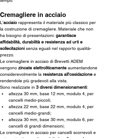
tempo.
Cremagliere in acciaio
L'
acciaio
 rappresenta il materiale più classico per 
la costruzione di cremagliere. Materiale che non 
ha bisogno di presentazioni: 
garantisce 
affidabilità, durabilità e resistenza ad urti e 
sollecitazioni
 senza eguali nel rapporto qualità-
prezzo. 
Le cremagliere in acciaio di Brevetti ADEM 
vengono 
zincate elettroliticamente
 aumentandone 
considerevolmente la 
resistenza all'ossidazione
 e 
rendendole più gradevoli alla vista. 
Sono realizzate in 
3 diversi dimensionamenti
:
altezza 30 mm, base 12 mm, modulo 4, per 
cancelli medio-piccoli;
altezza 22 mm, base 22 mm, modulo 4, per 
cancelli medio-grandi;
altezza 30 mm, base 30 mm, modulo 6, per 
cancelli di grandi dimensioni;
Le cremagliere in acciaio per cancelli scorrevoli e 