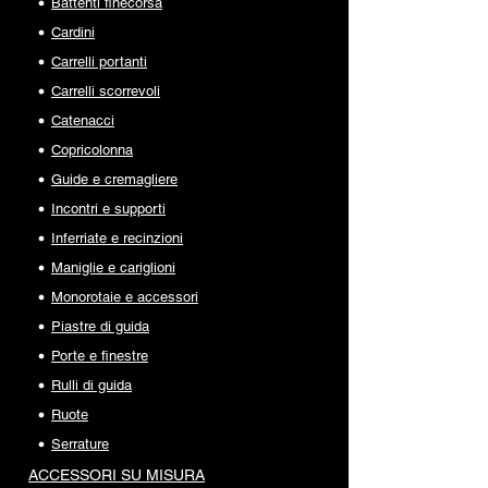
Battenti finecorsa
Cardini
Carrelli portanti
Carrelli scorrevoli
Catenacci
Copricolonna
Guide e cremagliere
Incontri e supporti
Inferriate e recinzioni
Maniglie e cariglioni
Monorotaie e accessori
Piastre di guida
Porte e finestre
Rulli di guida
Ruote
Serrature
ACCESSORI SU MISURA