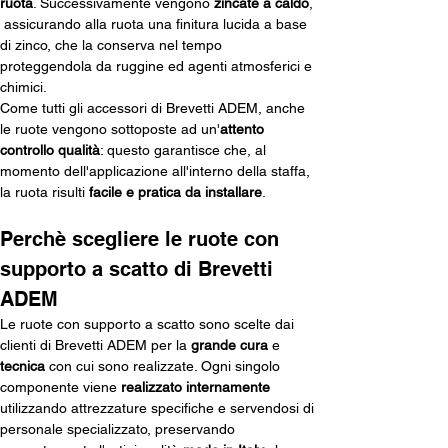
ruota
. Successivamente vengono 
zincate a caldo
, 
 assicurando alla ruota una finitura lucida a base 
di zinco, che la conserva nel tempo 
proteggendola da ruggine ed agenti atmosferici e 
chimici.
Come tutti gli accessori di Brevetti ADEM, anche 
le ruote vengono sottoposte ad un'
attento 
controllo qualità
: questo garantisce che, al 
momento dell'applicazione all'interno della staffa, 
la ruota risulti 
facile e pratica da installare
. 
Perchè scegliere le ruote con 
supporto a scatto di Brevetti 
ADEM
Le ruote con supporto a scatto sono scelte dai 
clienti di Brevetti ADEM per la 
grande cura
 e 
tecnica
 con cui sono realizzate. Ogni singolo 
componente viene 
realizzato internamente
utilizzando attrezzature specifiche e servendosi di 
personale specializzato, preservando 