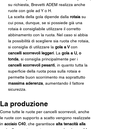
su richiesta, Brevetti ADEM realizza anche 
ruote con gole ad Y o H. 
La scelta della gola dipende dalla 
rotaia
 su 
cui posa, dunque, se si possiede già una 
rotaia è consigliabile utilizzare il corretto 
abbinamento con la ruota. Nel caso si abbia 
la possibilità di scegliere sia ruota che rotaia, 
si consiglia di utilizzare la 
gola a V
 con 
cancelli scorrevoli leggeri
. La 
gola a U, o 
tonda
, si consiglia principalmente per i 
cancelli scorrevoli pesanti
, in quanto tutta la 
superficie della ruota posa sulla rotaia e 
permette buon scorrimento ma soprattutto 
massima aderenza
, aumentando il fattore 
sicurezza.
La produzione
Come tutte le ruote per cancelli scorrevoli, anche 
le ruote con supporto a scatto vengono realizzate 
in 
acciaio C40
, che garantisce 
alta tenacità alla 