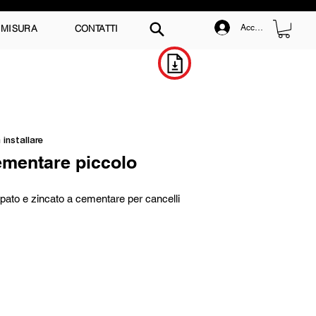
 MISURA
CONTATTI
Accedi
Scarica il Catalogo
 installare
ementare piccolo
mpato e zincato a cementare per cancelli