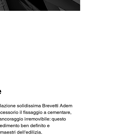
e
llazione solidissima Brevetti Adem
cessorio il fissaggio a cementare,
ancoraggio irremovibile: questo
cedimento ben definito e
aestri dell'edilizia.