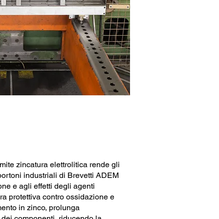
amite zincatura elettrolitica rende gli
portoni industriali di Brevetti ADEM
one e agli effetti degli agenti
ra protettiva contro ossidazione e
imento in zinco, prolunga
e dei componenti, riducendo la