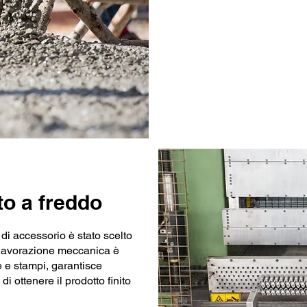
o a freddo
 di accessorio è stato scelto
 lavorazione meccanica è
se e stampi, garantisce
i ottenere il prodotto finito