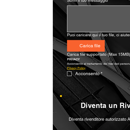
Scrivi il tuo messaggio
*
Puoi caricare qui il tuo file, ci aiu
Carica file
Carica file supportato (Max 15MB
PRIVACY
Privacy Policy
.
Acconsento
*
Diventa un Ri
Diventa rivenditore autorizzato A