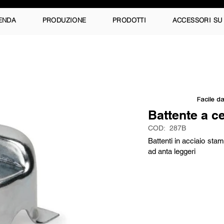
ENDA
PRODUZIONE
PRODOTTI
ACCESSORI SU
Facile da
Battente a c
COD:
287B
Battenti in acciaio sta
ad anta leggeri