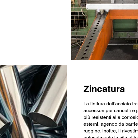
Zincatura
La finitura dell'acciaio tr
accessori per cancelli e 
più resistenti alla corrosi
esterni, agendo da barrie
ruggine. Inoltre, il rivest
notevolmente la vita util