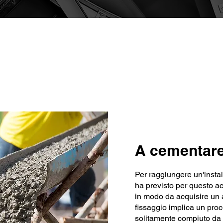
Caratteristiche chiave
A cementar
Per raggiungere un'insta
ha previsto per questo ac
in modo da acquisire un 
fissaggio implica un pro
solitamente compiuto da m