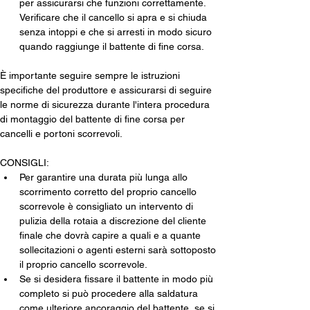
per assicurarsi che funzioni correttamente. 
Verificare che il cancello si apra e si chiuda 
senza intoppi e che si arresti in modo sicuro 
quando raggiunge il battente di fine corsa.
È importante seguire sempre le istruzioni 
specifiche del produttore e assicurarsi di seguire 
le norme di sicurezza durante l'intera procedura 
di montaggio del battente di fine corsa per 
cancelli e portoni scorrevoli.
CONSIGLI:
Per garantire una durata più lunga allo 
scorrimento corretto del proprio cancello 
scorrevole è consigliato un intervento di 
pulizia della rotaia a discrezione del cliente 
finale che dovrà capire a quali e a quante 
sollecitazioni o agenti esterni sarà sottoposto 
il proprio cancello scorrevole.
Se si desidera fissare il battente in modo più 
completo si può procedere alla saldatura 
come ulteriore ancoraggio del battente, se si 