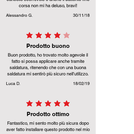
corsa non mi ha deluso, bravi!
Alessandro G.
30/11/18
la valutazione media è 4 su 5
Prodotto buono
Buon prodotto, ho trovato molto agevole il
fatto si possa applicare anche tramite
saldatura, ritenendo che con una buona
saldatura mi sentirò più sicuro nell'utilizzo.
Luca D.
18/02/19
la valutazione media è 5 su 5
Prodotto ottimo
Fantastico, mi sento molto più sicura dopo
aver fatto installare questo prodotto nel mio