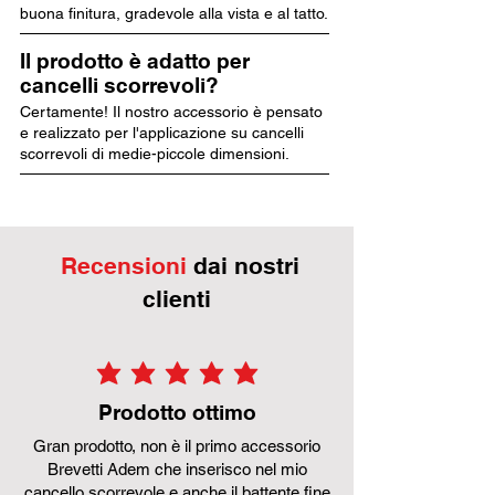
buona finitura, gradevole alla vista e al tatto.
Il prodotto è adatto per
cancelli scorrevoli?
Certamente! Il nostro accessorio è pensato
e realizzato per l'applicazione su cancelli
scorrevoli di medie-piccole dimensioni.
Recensioni
dai nostri
clienti
la valutazione media è 5 su 5
Prodotto ottimo
Gran prodotto, non è il primo accessorio
Brevetti Adem che inserisco nel mio
cancello scorrevole e anche il battente fine