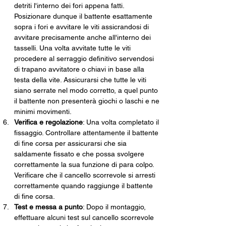
detriti l'interno dei fori appena fatti. 
Posizionare dunque il battente esattamente 
sopra i fori e avvitare le viti assicrandosi di 
avvitare precisamente anche all'interno dei 
tasselli. Una volta avvitate tutte le viti 
procedere al serraggio definitivo servendosi 
di trapano avvitatore o chiavi in base alla 
testa della vite. Assicurarsi che tutte le viti 
siano serrate nel modo corretto, a quel punto 
il battente non presenterà giochi o laschi e ne 
minimi movimenti.
Verifica e regolazione
: Una volta completato il 
fissaggio. Controllare attentamente il battente 
di fine corsa per assicurarsi che sia 
saldamente fissato e che possa svolgere 
correttamente la sua funzione di para colpo. 
Verificare che il cancello scorrevole si arresti 
correttamente quando raggiunge il battente 
di fine corsa.
Test e messa a punto
: Dopo il montaggio, 
effettuare alcuni test sul cancello scorrevole 