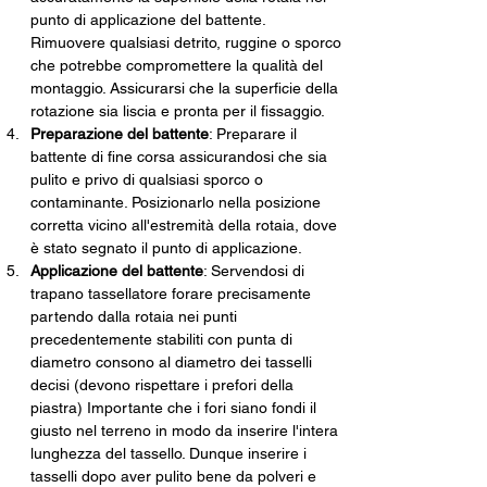
punto di applicazione del battente. 
Rimuovere qualsiasi detrito, ruggine o sporco 
che potrebbe compromettere la qualità del 
montaggio. Assicurarsi che la superficie della 
rotazione sia liscia e pronta per il fissaggio.
Preparazione del battente
: Preparare il 
battente di fine corsa assicurandosi che sia 
pulito e privo di qualsiasi sporco o 
contaminante. Posizionarlo nella posizione 
corretta vicino all'estremità della rotaia, dove 
è stato segnato il punto di applicazione. 
Applicazione del battente
: Servendosi di 
trapano tassellatore forare precisamente 
partendo dalla rotaia nei punti 
precedentemente stabiliti con punta di 
diametro consono al diametro dei tasselli 
decisi (devono rispettare i prefori della 
piastra) Importante che i fori siano fondi il 
giusto nel terreno in modo da inserire l'intera 
lunghezza del tassello. Dunque inserire i 
tasselli dopo aver pulito bene da polveri e 