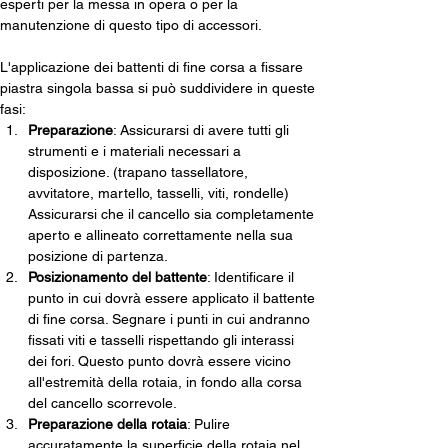
esperti per la messa in opera o per la 
manutenzione di questo tipo di accessori.
L'applicazione dei battenti di fine corsa a fissare 
piastra singola bassa si può suddividere in queste 
fasi:
Preparazione
: Assicurarsi di avere tutti gli 
strumenti e i materiali necessari a 
disposizione. (trapano tassellatore, 
avvitatore, martello, tasselli, viti, rondelle) 
Assicurarsi che il cancello sia completamente 
aperto e allineato correttamente nella sua 
posizione di partenza.
Posizionamento del battente
: Identificare il 
punto in cui dovrà essere applicato il battente 
di fine corsa. Segnare i punti in cui andranno 
fissati viti e tasselli rispettando gli interassi 
dei fori. Questo punto dovrà essere vicino 
all'estremità della rotaia, in fondo alla corsa 
del cancello scorrevole. 
Preparazione della rotaia
: Pulire 
accuratamente la superficie della rotaia nel 