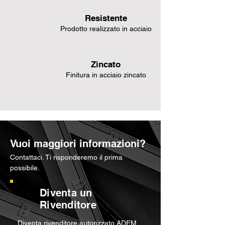
Resistente
Prodotto realizzato in acciaio
Zincato
Finitura in acciaio zincato
Vuoi maggiori informazioni?
Contattaci. Ti risponderemo il prima
possibile.
Diventa un
Rivenditore
Diventa rivenditore autorizzato ADEM,