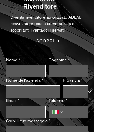
Rivenditore
Diventa rivenditore autorizzato ADEM,
ricevi una proposta commerciale e
scopri tutti i vantaggi riservati.
SCOPRI
Nome
*
Cognome
*
Nome dell'azienda
*
Provincia
*
Email
*
Telefono
*
Scrivi il tuo messaggio
*