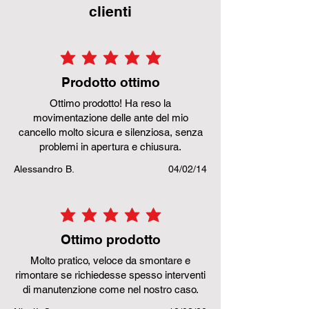
clienti
la valutazione media è 5 su 5
Prodotto ottimo
Ottimo prodotto! Ha reso la
movimentazione delle ante del mio
cancello molto sicura e silenziosa, senza
problemi in apertura e chiusura.
Alessandro B.
04/02/14
la valutazione media è 5 su 5
Ottimo prodotto
Molto pratico, veloce da smontare e
rimontare se richiedesse spesso interventi
di manutenzione come nel nostro caso.