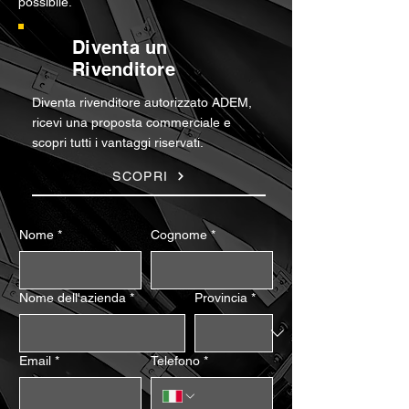
possibile.
Diventa un
Rivenditore
Diventa rivenditore autorizzato ADEM,
ricevi una proposta commerciale e
scopri tutti i vantaggi riservati.
SCOPRI
Nome
*
Cognome
*
Nome dell'azienda
*
Provincia
*
Email
*
Telefono
*