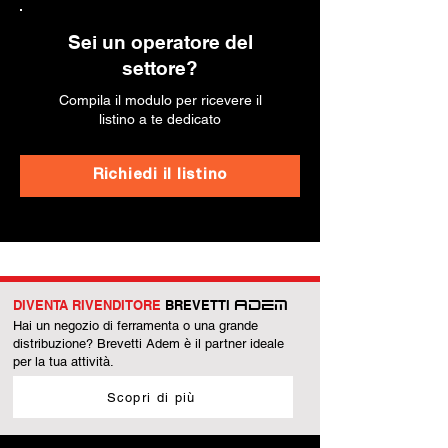
Sei un operatore del
settore?
Compila il modulo per ricevere il
listino a te dedicato
Richiedi il listino
DIVENTA RIVENDITORE
BREVETTI
ADEM
Hai un negozio di ferramenta o una grande
distribuzione? Brevetti Adem è il partner ideale
per la tua attività.
Scopri di più