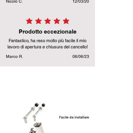
Nicolò C.
12/03/20
la valutazione media è 5 su 5
Prodotto eccezionale
Fantastico, ha reso molto più facile il mio
lavoro di apertura e chiusura del cancello!
Marco R.
06/06/23
Prodotti correlati
Facile da installare