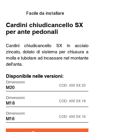
Facile da installare
Cardini chiudicancello SX
per ante pedonali
Cardini chiudicancello SX in acciaio
zincato, dotato di sistema per chiusura a
molla e tubolare ad incassare nel montante
dell'anta.
Disponibile nelle versioni:
Dimensioni
COD:
400 SX 20
M20
Dimensioni
COD:
400 SX 18
M18
Dimensioni
COD:
400 SX 16
M16