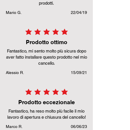
prodotti.
Mario G.
22/04/19
la valutazione media è 5 su 5
Prodotto ottimo
Fantastico, mi sento molto più sicura dopo
aver fatto installare questo prodotto nel mio
cancello.
Alessio R.
15/09/21
la valutazione media è 5 su 5
Prodotto eccezionale
Fantastico, ha reso molto più facile il mio
lavoro di apertura e chiusura del cancello!
Marco R.
06/06/23