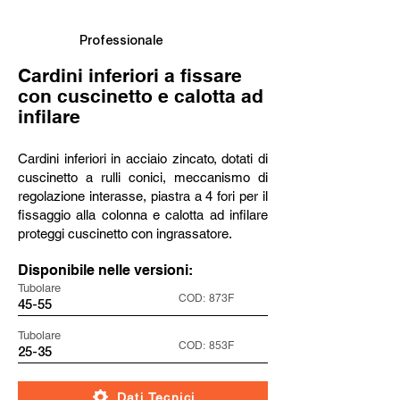
Professionale
Cardini inferiori a fissare
con cuscinetto e calotta ad
infilare
Cardini inferiori in acciaio zincato, dotati di
cuscinetto a rulli conici, meccanismo di
regolazione interasse, piastra a 4 fori per il
fissaggio alla colonna e calotta ad infilare
proteggi cuscinetto con ingrassatore.
Disponibile nelle versioni:
Tubolare
COD:
873F
45-55
Tubolare
COD:
853F
25-35
Dati Tecnici