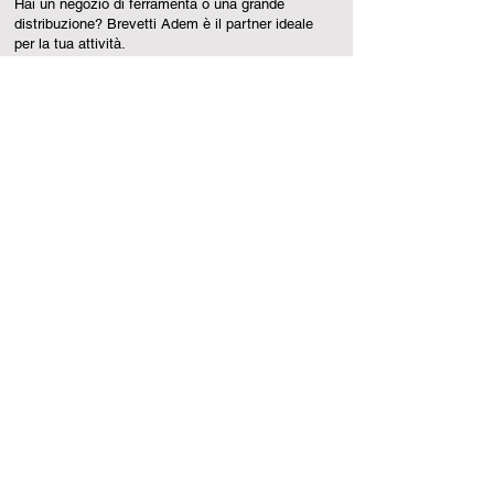
Hai un negozio di ferramenta o una grande
distribuzione? Brevetti Adem è il partner ideale
per la tua attività.
Scopri di più
HOME
AZIENDA
PRODUZIONE
PRODOTTI
Accessori di sicurezza
Accessori per legno
Battenti
Battenti finecorsa
Cardini
Carrelli portanti
Carrelli scorrevoli
Catenacci
Copricolonna