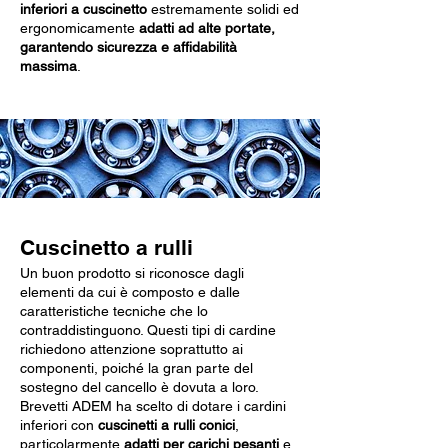
inferiori a cuscinetto
estremamente solidi ed
ergonomicamente
adatti ad alte portate,
garantendo sicurezza e affidabilità
massima
.
Cuscinetto a rulli
Un buon prodotto si riconosce dagli
elementi da cui è composto e dalle
caratteristiche tecniche che lo
contraddistinguono. Questi tipi di cardine
richiedono attenzione soprattutto ai
componenti, poiché la gran parte del
sostegno del cancello è dovuta a loro.
Brevetti ADEM ha scelto di dotare i cardini
inferiori con
cuscinetti a rulli conici
,
particolarmente
adatti per carichi pesanti
e