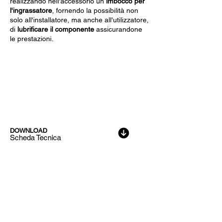
realizzando nell'accessorio un
imbocco per
l'ingrassatore
, fornendo la possibilità non
solo all'installatore, ma anche all'utilizzatore,
di
lubrificare il componente
assicurandone
le prestazioni.
Dati Tecnici
DOWNLOAD
Scheda Tecnica