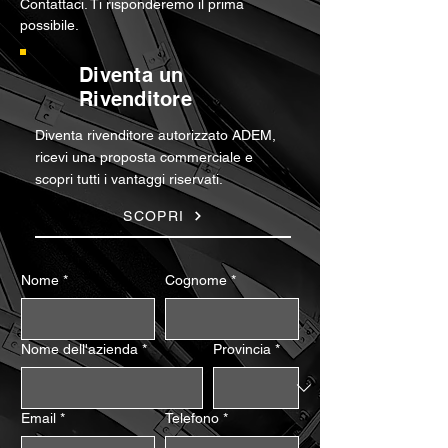
Contattaci. Ti risponderemo il prima
possibile.
Diventa un
Rivenditore
Diventa rivenditore autorizzato ADEM,
ricevi una proposta commerciale e
scopri tutti i vantaggi riservati.
SCOPRI
Nome
*
Cognome
*
Nome dell'azienda
*
Provincia
*
Email
*
Telefono
*