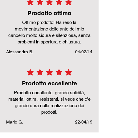
la valutazione media è 5 su 5
Prodotto ottimo
Ottimo prodotto! Ha reso la
movimentazione delle ante del mio
cancello molto sicura e silenziosa, senza
problemi in apertura e chiusura.
Alessandro B.
04/02/14
la valutazione media è 5 su 5
Prodotto eccellente
Prodotto eccellente, grande solidità,
materiali ottimi, resistenti, si vede che c'è
grande cura nella realizzazione dei
prodotti.
Mario G.
22/04/19