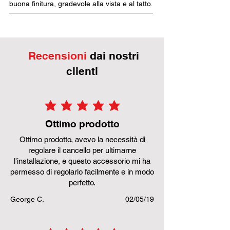
buona finitura, gradevole alla vista e al tatto.
Recensioni
dai nostri
clienti
la valutazione media è 5 su 5
Ottimo prodotto
Ottimo prodotto, avevo la necessità di
regolare il cancello per ultimarne
l'installazione, e questo accessorio mi ha
permesso di regolarlo facilmente e in modo
perfetto.
George C.
02/05/19