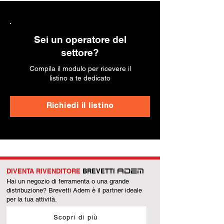
Sei un operatore del
settore?
Compila il modulo per ricevere il
listino a te dedicato
Richiedi il listino
DIVENTA RIVENDITORE
BREVETTI
ADEM
Hai un negozio di ferramenta o una grande
distribuzione? Brevetti Adem è il partner ideale
per la tua attività.
Scopri di più