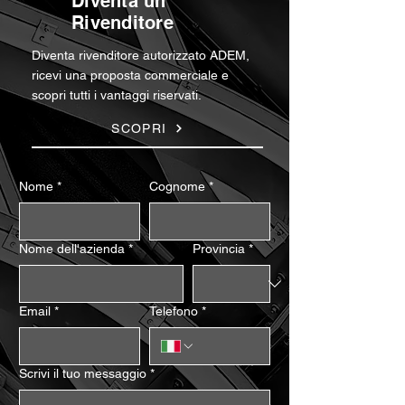
Diventa un
Rivenditore
Diventa rivenditore autorizzato ADEM,
ricevi una proposta commerciale e
scopri tutti i vantaggi riservati.
SCOPRI
Nome
*
Cognome
*
Nome dell'azienda
*
Provincia
*
Email
*
Telefono
*
Scrivi il tuo messaggio
*