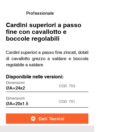
Professionale
Cardini superiori a passo
fine con cavallotto e
boccole regolabili
Cardini superiori a passo fine zincati, dotati
di cavallotto grezzo a saldare e boccola
regolabile a saldare
Disponibile nelle versioni:
Dimensioni
COD:
703
ØA=24x2
Dimensioni
COD:
701
ØA=20x1.5
Dati Tecnici