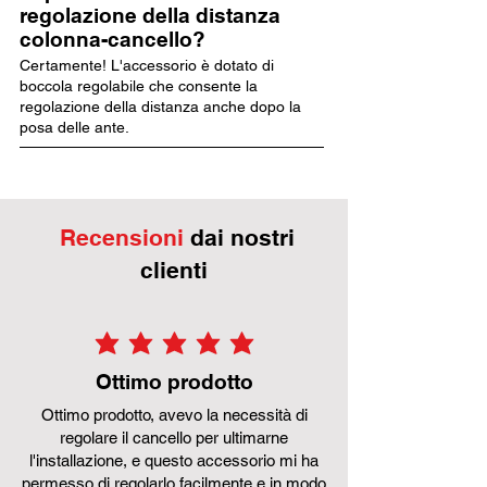
regolazione della distanza
colonna-cancello?
Certamente! L'accessorio è dotato di
boccola regolabile che consente la
regolazione della distanza anche dopo la
posa delle ante.
Recensioni
dai nostri
clienti
la valutazione media è 5 su 5
Ottimo prodotto
Ottimo prodotto, avevo la necessità di
regolare il cancello per ultimarne
l'installazione, e questo accessorio mi ha
permesso di regolarlo facilmente e in modo