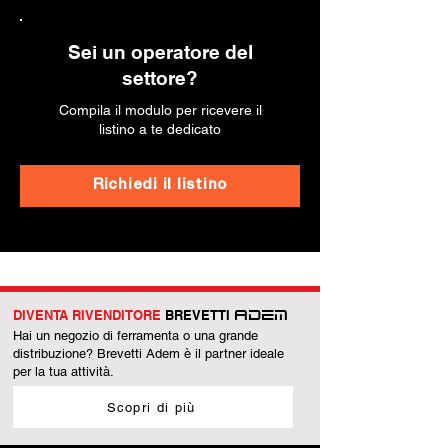
Sei un operatore del
settore?
Compila il modulo per ricevere il
listino a te dedicato
Richiedi il listino
DIVENTA RIVENDITORE
BREVETTI
ADEM
Hai un negozio di ferramenta o una grande
distribuzione? Brevetti Adem è il partner ideale
per la tua attività.
Scopri di più