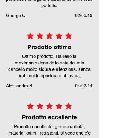
perfetto.
George C.
02/05/19
la valutazione media è 5 su 5
Prodotto ottimo
Ottimo prodotto! Ha reso la
movimentazione delle ante del mio
cancello molto sicura e silenziosa, senza
problemi in apertura e chiusura.
Alessandro B.
04/02/14
la valutazione media è 5 su 5
Prodotto eccellente
Prodotto eccellente, grande solidità,
materiali ottimi, resistenti, si vede che c'è