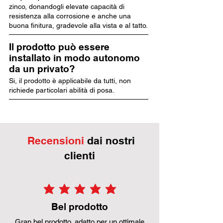
zinco, donandogli elevate capacità di
resistenza alla corrosione e anche una
buona finitura, gradevole alla vista e al tatto.
Il prodotto può essere
installato in modo autonomo
da un privato?
Si, il prodotto è applicabile da tutti, non
richiede particolari abilità di posa.
Recensioni
dai nostri
clienti
la valutazione media è 5 su 5
Bel prodotto
Gran bel prodotto, adatto per un ottimale