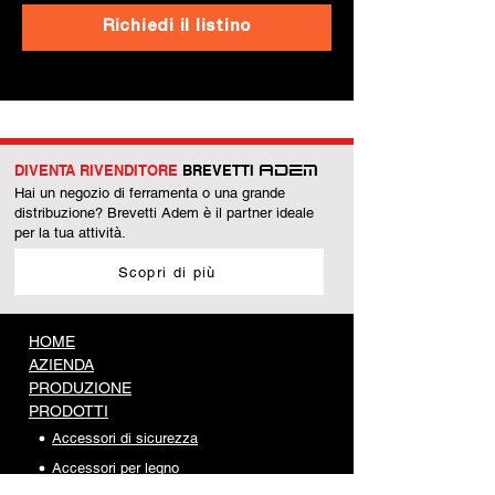
Richiedi il listino
DIVENTA RIVENDITORE
BREVETTI
ADEM
Hai un negozio di ferramenta o una grande
distribuzione? Brevetti Adem è il partner ideale
per la tua attività.
Scopri di più
HOME
AZIENDA
PRODUZIONE
PRODOTTI
Accessori di sicurezza
Accessori per legno