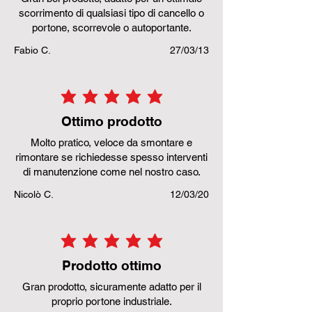
scorrimento di qualsiasi tipo di cancello o
portone, scorrevole o autoportante.
Fabio C.
27/03/13
la valutazione media è 5 su 5
Ottimo prodotto
Molto pratico, veloce da smontare e
rimontare se richiedesse spesso interventi
di manutenzione come nel nostro caso.
Nicolò C.
12/03/20
la valutazione media è 5 su 5
Prodotto ottimo
Gran prodotto, sicuramente adatto per il
proprio portone industriale.