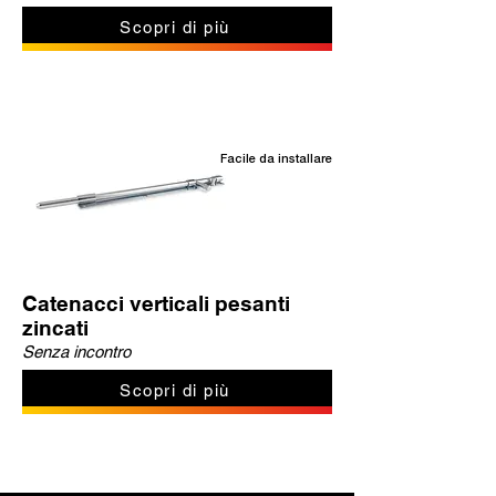
Scopri di più
Facile da installare
Catenacci verticali pesanti
zincati
Senza incontro
Scopri di più