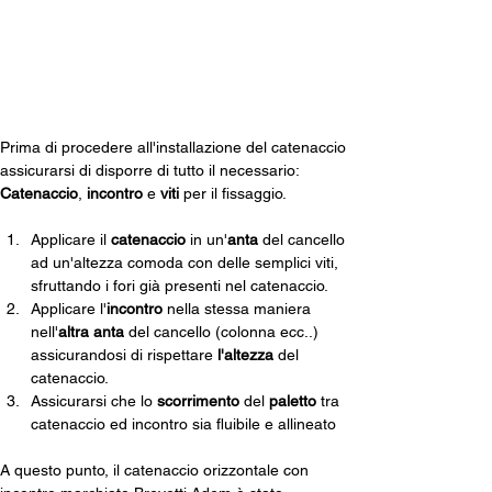
Installazione
Prima di procedere all'installazione del catenaccio 
assicurarsi di disporre di tutto il necessario:
Catenaccio
, 
incontro
 e 
viti
 per il fissaggio.
Applicare il 
catenaccio
 in un'
anta
 del cancello 
ad un'altezza comoda con delle semplici viti, 
sfruttando i fori già presenti nel catenaccio. 
Applicare l'
incontro
 nella stessa maniera 
nell'
altra anta
 del cancello (colonna ecc..) 
assicurandosi di rispettare
 l'altezza
 del 
catenaccio.
Assicurarsi che lo
 scorrimento
 del 
paletto
 tra 
catenaccio ed incontro sia fluibile e allineato
A questo punto, il catenaccio orizzontale con 