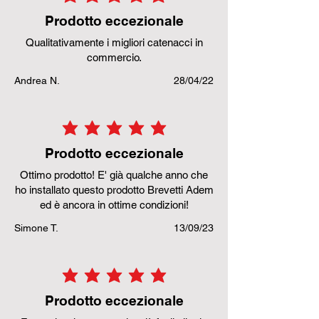
la valutazione media è 5 su 5
Prodotto eccezionale
Qualitativamente i migliori catenacci in
commercio.
Andrea N.
28/04/22
la valutazione media è 5 su 5
Prodotto eccezionale
Ottimo prodotto! E' già qualche anno che
ho installato questo prodotto Brevetti Adem
ed è ancora in ottime condizioni!
Simone T.
13/09/23
la valutazione media è 5 su 5
Prodotto eccezionale