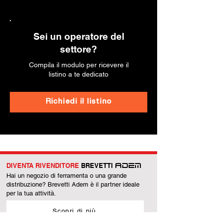
Sei un operatore del
settore?
Compila il modulo per ricevere il
listino a te dedicato
Richiedi il listino
DIVENTA RIVENDITORE
BREVETTI
ADEM
Hai un negozio di ferramenta o una grande
distribuzione? Brevetti Adem è il partner ideale
per la tua attività.
Scopri di più