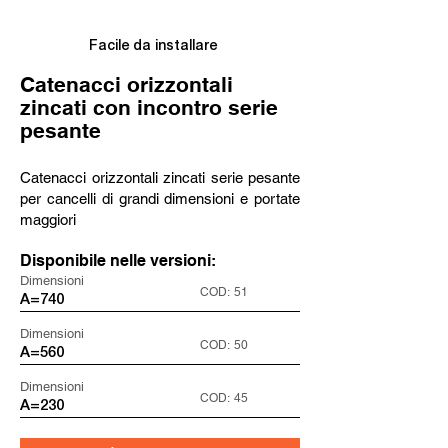
Facile da installare
Catenacci orizzontali
zincati con incontro serie
pesante
Catenacci orizzontali zincati serie pesante
per cancelli di grandi dimensioni e portate
maggiori
Disponibile nelle versioni:
Dimensioni
COD:
51
A=740
Dimensioni
COD:
50
A=560
Dimensioni
COD:
45
A=230