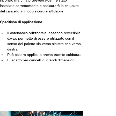
incontro marchiato Brevetti Adem è stato 
installato correttamente e assicurerà la chiusura 
del cancello in modo sicuro e affidabile.
Specifiche di applicazione
Il catenaccio orizzontale, essendo reversibile 
dx-sx, permette di essere utilizzato con il 
senso del paletto sia verso sinistra che verso 
destra
Può essere applicato anche tramite saldatura
E' adatto per cancelli di grandi dimensioni
Prodotto internamente in
Brevetti ADEM