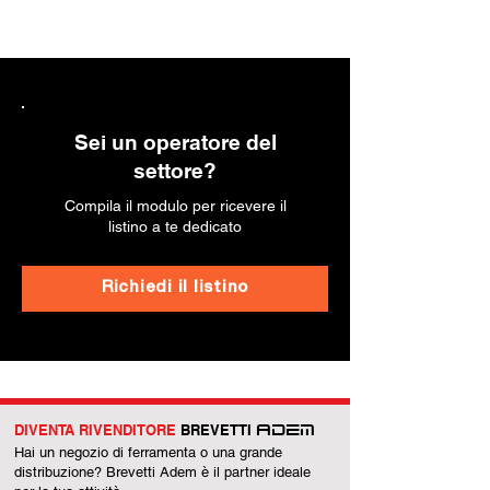
Sei un operatore del
settore?
Compila il modulo per ricevere il
listino a te dedicato
Richiedi il listino
DIVENTA RIVENDITORE
BREVETTI
ADEM
Hai un negozio di ferramenta o una grande
distribuzione? Brevetti Adem è il partner ideale