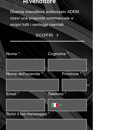
Rivenditore
Diventa rivenditore autorizzato ADEM,
ricevi una proposta commerciale e
scopri tutti i vantaggi riservati.
SCOPRI
Nome
*
Cognome
*
Nome dell'azienda
*
Provincia
*
Email
*
Telefono
*
Scrivi il tuo messaggio
*