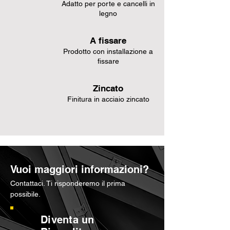
Adatto per porte e cancelli in
legno
A fissare
Prodotto con installazione a
fissare
Zincato
Finitura in acciaio zincato
Vuoi maggiori informazioni?
Contattaci. Ti risponderemo il prima
possibile.
Diventa un