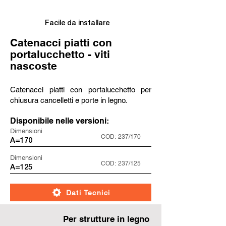
Facile da installare
Catenacci piatti con
portalucchetto - viti
nascoste
Catenacci piatti con portalucchetto per
chiusura cancelletti e porte in legno.
Disponibile nelle versioni:
Dimensioni
COD:
237/170
A=170
Dimensioni
COD:
237/125
A=125
Dati Tecnici
Per strutture in legno