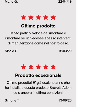
Mario G.
22/04/19
la valutazione media è 5 su 5
Ottimo prodotto
Molto pratico, veloce da smontare e
rimontare se richiedesse spesso interventi
di manutenzione come nel nostro caso.
Nicolò C.
12/03/20
la valutazione media è 5 su 5
Prodotto eccezionale
Ottimo prodotto! E' già qualche anno che
ho installato questo prodotto Brevetti Adem
ed è ancora in ottime condizioni!
Simone T.
13/09/23