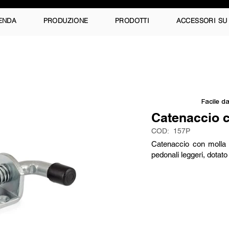
ENDA
PRODUZIONE
PRODOTTI
ACCESSORI SU
Facile da
Catenaccio 
COD:
157P
Catenaccio con molla i
pedonali leggeri, dotato