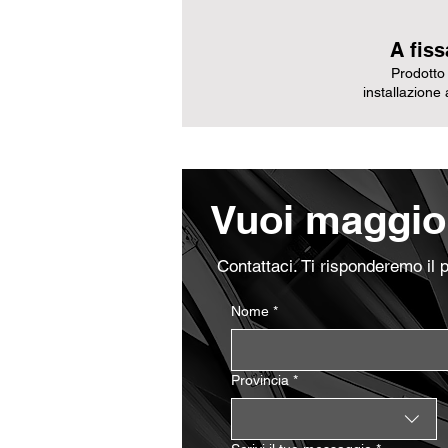
A fiss
Prodotto
installazione 
Vuoi maggior
Contattaci. Ti risponderemo il 
Nome
*
Provincia
*