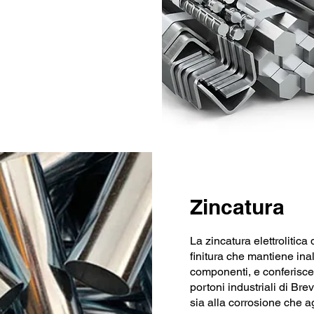
Zincatura
La zincatura elettrolitica
finitura che mantiene inal
componenti, e conferisce 
portoni industriali di Br
sia alla corrosione che agl