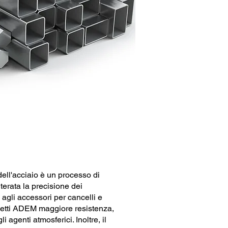
 dell'acciaio è un processo di
terata la precisione dei
agli accessori per cancelli e
evetti ADEM maggiore resistenza,
i agenti atmosferici. Inoltre, il