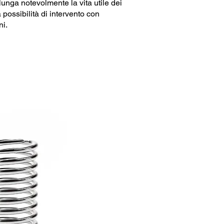
lunga notevolmente la vita utile dei
possibilità di intervento con
ni.