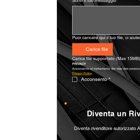
Scrivi il tuo messaggio
*
Puoi caricare qui il tuo file, ci aiu
Carica file
Carica file supportato (Max 15MB
PRIVACY
Privacy Policy
.
Acconsento
*
Diventa un Ri
Diventa rivenditore autorizzato A