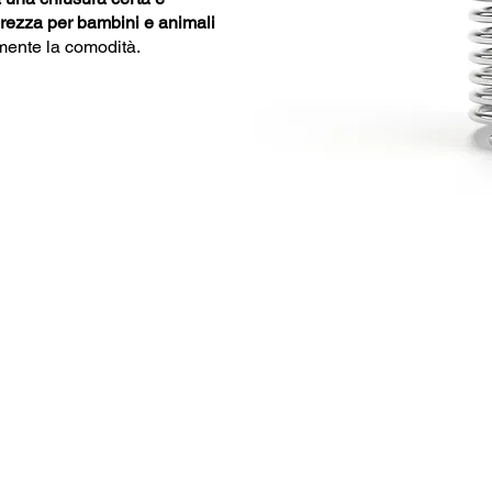
urezza per bambini e animali
ente la comodità.
Dati Tecnici