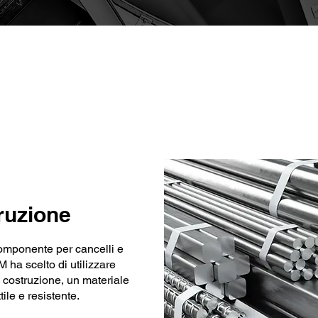
Caratteristiche chiave
ruzione
componente per cancelli e
M ha scelto di utilizzare
da costruzione, un materiale
ile e resistente.