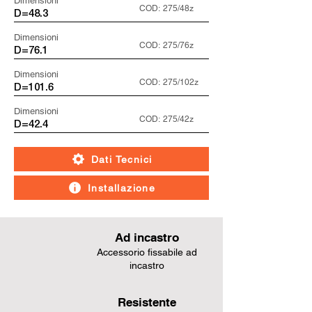
Dimensioni
COD:
275/48z
D=48.3
Dimensioni
COD:
275/76z
D=76.1
Dimensioni
COD:
275/102z
D=101.6
Dimensioni
COD:
275/42z
D=42.4
Dati Tecnici
Installazione
Ad incastro
Accessorio fissabile ad
incastro
Resistente