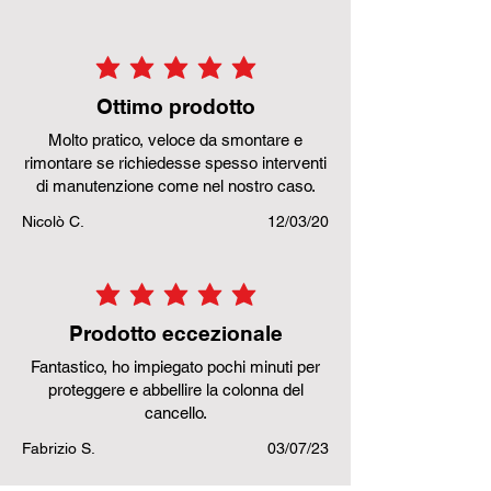
la valutazione media è 5 su 5
Ottimo prodotto
Molto pratico, veloce da smontare e
rimontare se richiedesse spesso interventi
di manutenzione come nel nostro caso.
Nicolò C.
12/03/20
la valutazione media è 5 su 5
Prodotto eccezionale
Fantastico, ho impiegato pochi minuti per
proteggere e abbellire la colonna del
cancello.
Fabrizio S.
03/07/23