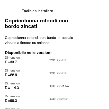
Facile da installare
Copricolonna rotondi con
bordo zincati
Copricolonna rotondi con bordo in acciaio
zincato a fissare su colonne.
Disponibile nelle versioni:
Dimensioni
COD:
275/33z
D=33.7
Dimensioni
COD:
275/89z
D=88.9
Dimensioni
COD:
275/114z
D=114.3
Dimensioni
COD:
275/60z
D=60.3