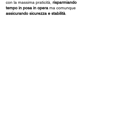
con la massima praticità,
risparmiando
tempo in posa in opera
ma comunque
assicurando sicurezza e stabilità
.
Dati Tecnici