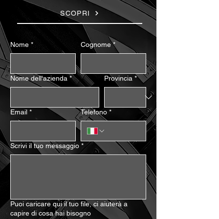
SCOPRI
Nome
*
Cognome
*
Nome dell'azienda
*
Provincia
*
Email
*
Telefono
*
Scrivi il tuo messaggio
*
Puoi caricare qui il tuo file, ci aiuterà a
capire di cosa hai bisogno