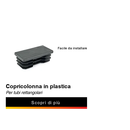
Prodotti correlati
Facile da installare
Copricolonna in plastica
Per tubi rettangolari
Scopri di più