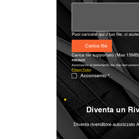
Puoi caricare qui il tuo file, ci aiu
Carica file
Carica file supportato (Max 15MB
PRIVACY
Privacy Policy
.
Acconsento
*
Diventa un Ri
Diventa rivenditore autorizzato A