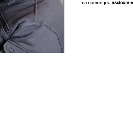
ma comunque
assicurand
Dati Tecnici