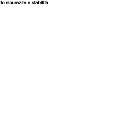
o sicurezza e stabilità
.