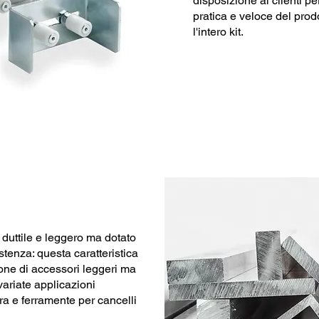
disposizione ai clienti p
pratica e veloce del prod
l'intero kit.
 duttile e leggero ma dotato
stenza: questa caratteristica
ione di accessori leggeri ma
variate applicazioni
ura e ferramente per cancelli