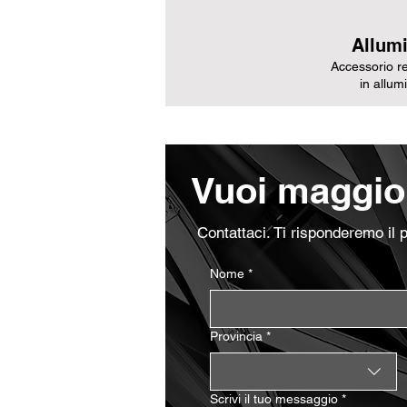
Allumi
Accessorio re
in allum
Vuoi maggior
Contattaci. Ti risponderemo il 
Nome
*
Provincia
*
Scrivi il tuo messaggio
*