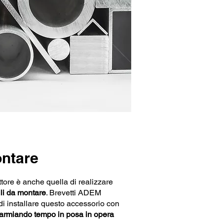
ontare
ttore è anche quella di realizzare
ili da montare
. Brevetti ADEM
 di installare questo accessorio con
parmiando tempo in posa in opera