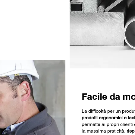
Facile da m
La difficoltà per un produ
prodotti ergonomici e fac
permette ai propri clienti
la massima praticità,
ris