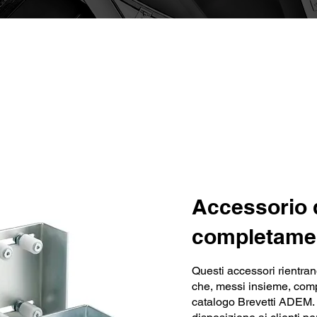
Caratteristiche chiave
Accessorio 
completame
Questi accessori rientran
che, messi insieme, com
catalogo Brevetti ADEM.