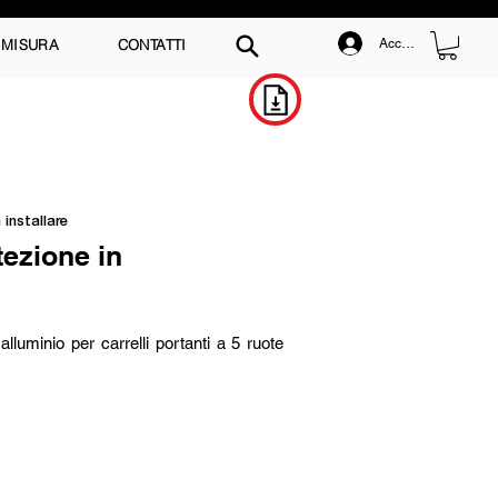
 MISURA
CONTATTI
Accedi
Scarica il Catalogo
 installare
tezione in
alluminio per carrelli portanti a 5 ruote