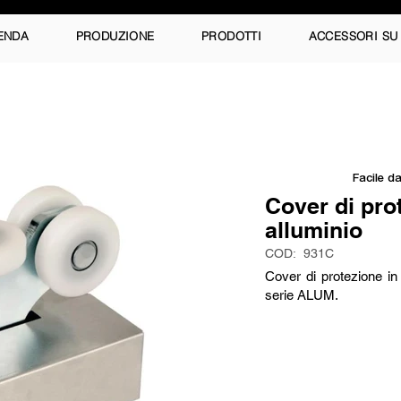
ENDA
PRODUZIONE
PRODOTTI
ACCESSORI SU
Facile da
Cover di pro
alluminio
COD:
931C
Cover di protezione in 
serie ALUM.