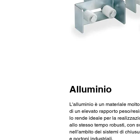
Alluminio
L'alluminio è un materiale molto
di un elevato rapporto peso/resi
lo rende ideale per la realizzaz
allo stesso tempo robusti, con s
nell'ambito dei sistemi di chius
e portoni industriali.