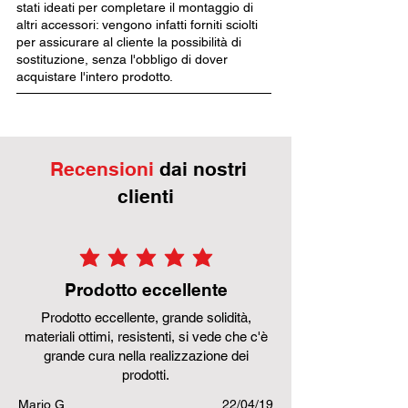
stati ideati per completare il montaggio di
altri accessori: vengono infatti forniti sciolti
per assicurare al cliente la possibilità di
sostituzione, senza l'obbligo di dover
acquistare l'intero prodotto.
Recensioni
dai nostri
clienti
la valutazione media è 5 su 5
Prodotto eccellente
Prodotto eccellente, grande solidità,
materiali ottimi, resistenti, si vede che c'è
grande cura nella realizzazione dei
prodotti.
Mario G.
22/04/19