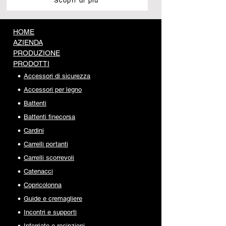
Scopri di più
HOME
AZIENDA
PRODUZIONE
PRODOTTI
Accessori di sicurezza
Accessori per legno
Battenti
Battenti finecorsa
Cardini
Carrelli portanti
Carrelli scorrevoli
Catenacci
Copricolonna
Guide e cremagliere
Incontri e supporti
Inferriate e recinzioni