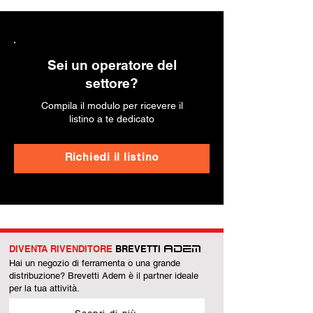
Sei un operatore del
settore?
Compila il modulo per ricevere il
listino a te dedicato
Richiedi il listino
DIVENTA RIVENDITORE
BREVETTI
ADEM
Hai un negozio di ferramenta o una grande
distribuzione? Brevetti Adem è il partner ideale
per la tua attività.