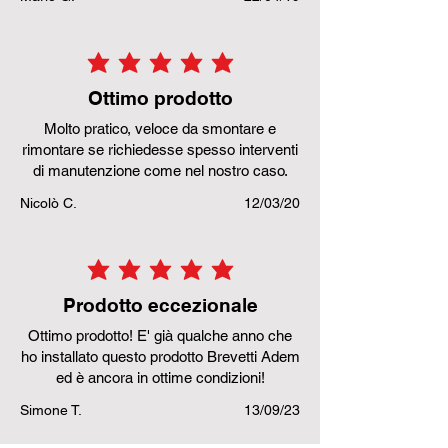
la valutazione media è 5 su 5
Ottimo prodotto
Molto pratico, veloce da smontare e
rimontare se richiedesse spesso interventi
di manutenzione come nel nostro caso.
Nicolò C.
12/03/20
la valutazione media è 5 su 5
Prodotto eccezionale
Ottimo prodotto! E' già qualche anno che
ho installato questo prodotto Brevetti Adem
ed è ancora in ottime condizioni!
Simone T.
13/09/23