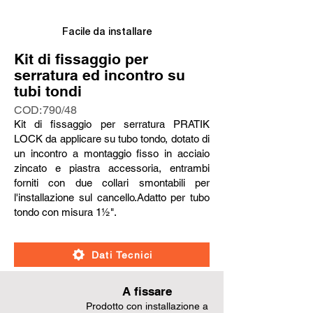
Facile da installare
Kit di fissaggio per
serratura ed incontro su
tubi tondi
COD:
790/48
Kit di fissaggio per serratura PRATIK
LOCK da applicare su tubo tondo, dotato di
un incontro a montaggio fisso in acciaio
zincato e piastra accessoria, entrambi
forniti con due collari smontabili per
l'installazione sul cancello.Adatto per tubo
tondo con misura 1½".
Dati Tecnici
A fissare
Prodotto con installazione a