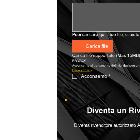
Puoi caricare qui il tuo file, ci aiu
Carica file
Carica file supportato (Max 15MB
PRIVACY
Privacy Policy
.
Acconsento
*
Diventa un Ri
Diventa rivenditore autorizzato A