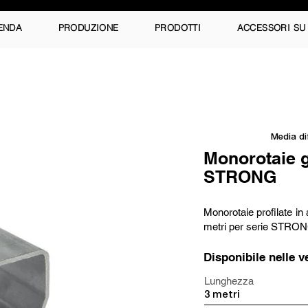
ENDA
PRODUZIONE
PRODOTTI
ACCESSORI SU
Media di
Monorotaie g
STRONG
Monorotaie profilate in
metri per serie STRO
Disponibile nelle v
Lunghezza
3 metri