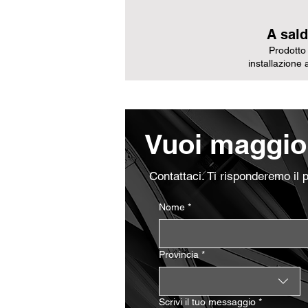
A sald
Prodotto
installazione 
Vuoi maggior
Contattaci. Ti risponderemo il 
Nome
*
Provincia
*
Scrivi il tuo messaggio
*