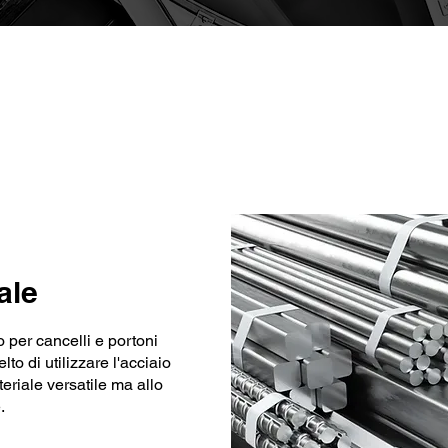
Caratteristiche chiave
ale
 per cancelli e portoni
to di utilizzare l'acciaio
teriale versatile ma allo
.