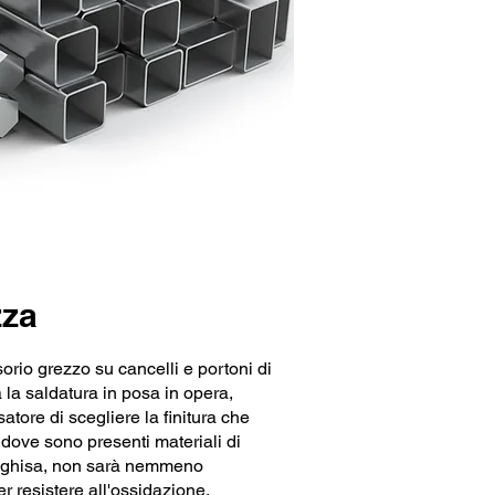
zza
orio grezzo su cancelli e portoni di
ta la saldatura in posa in opera,
satore di scegliere la finitura che
, dove sono presenti materiali di
 ghisa, non sarà nemmeno
r resistere all'ossidazione.