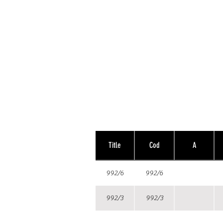
Title
Cod
A
992/6
992/6
992/3
992/3