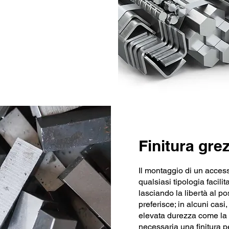
Finitura gre
Il montaggio di un access
qualsiasi tipologia facili
lasciando la libertà al po
preferisce; in alcuni casi
elevata durezza come la
necessaria una finitura pe