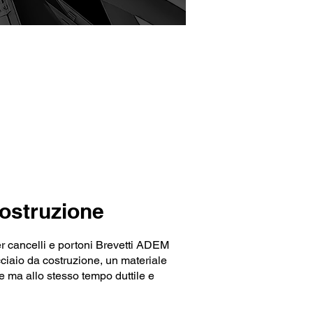
costruzione
r cancelli e portoni Brevetti ADEM
acciaio da costruzione, un materiale
e ma allo stesso tempo duttile e