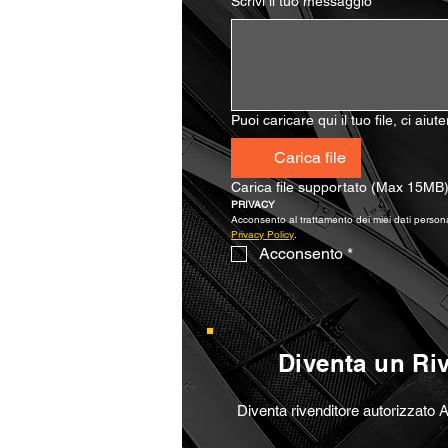
Scrivi il tuo messaggio
*
Puoi caricare qui il tuo file, ci aiu
Carica file
Carica file supportato (Max 15MB
PRIVACY
Privacy Policy
.
Acconsento
*
Diventa un Ri
Diventa rivenditore autorizzato A