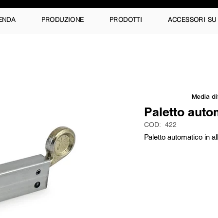
ENDA
PRODUZIONE
PRODOTTI
ACCESSORI SU
Media di
Paletto auto
COD:
422
Paletto automatico in al