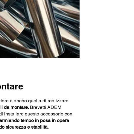
ontare
ttore è anche quella di realizzare
ili da montare
. Brevetti ADEM
 di installare questo accessorio con
parmiando tempo in posa in opera
o sicurezza e stabilità
.