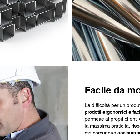
Facile da m
La difficoltà per un produ
prodotti ergonomici e fac
permette ai propri clienti
la massima praticità,
ris
ma comunque
assicurand