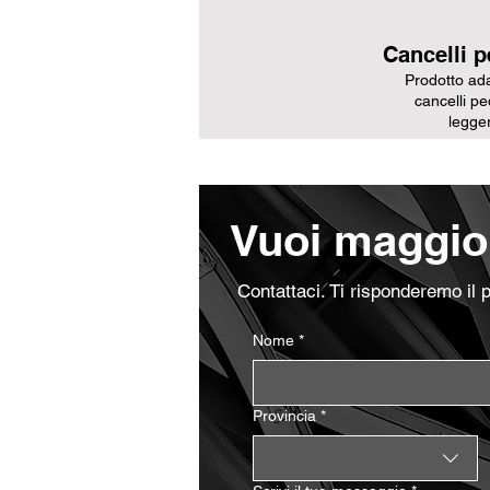
Cancelli p
Prodotto ada
cancelli pe
legger
Vuoi maggior
Contattaci. Ti risponderemo il 
Nome
*
Provincia
*