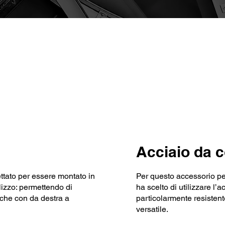
Caratteristiche chiave
Acciaio da 
ttato per essere montato in
Per questo accessorio pe
ilizzo: permettendo di
ha scelto di utilizzare l’
a che con da destra a
particolarmente resistent
versatile.