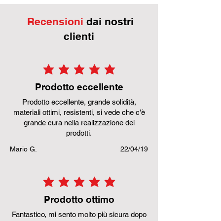
Recensioni
dai nostri
clienti
la valutazione media è 5 su 5
Prodotto eccellente
Prodotto eccellente, grande solidità,
materiali ottimi, resistenti, si vede che c'è
grande cura nella realizzazione dei
prodotti.
Mario G.
22/04/19
la valutazione media è 5 su 5
Prodotto ottimo
Fantastico, mi sento molto più sicura dopo