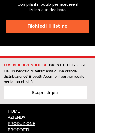
Compila il modulo per ricevere il
listino a te dedicato
Richiedi il listino
DIVENTA RIVENDITORE
BREVETTI
ADEM
Hai un negozio di ferramenta o una grande
distribuzione? Brevetti Adem è il partner ideale
per la tua attività.
Scopri di più
HOME
AZIENDA
PRODUZIONE
PRODOTTI