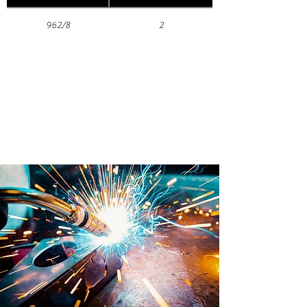
962/8
2
Prodotto internamente in
Brevetti ADEM