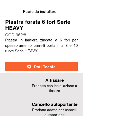
Fuori
dalla
galleria
Facile da installare
Piastra forata 6 fori Serie
HEAVY
COD:
962/8
Piastra in lamiera zincata a 6 fori per
spessoramento carrelli portanti a 8 e 10
ruote Serie HEAVY.
Dati Tecnici
A fissare
Prodotto con installazione a
fissare
Cancello autoportante
Prodotto adatto per cancelli
autoportanti