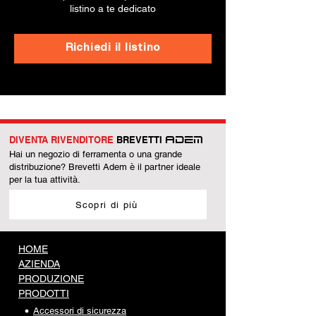
listino a te dedicato
Richiedi il listino
DIVENTA RIVENDITORE
BREVETTI
ADEM
Hai un negozio di ferramenta o una grande
distribuzione? Brevetti Adem è il partner ideale
per la tua attività.
Scopri di più
HOME
AZIENDA
PRODUZIONE
PRODOTTI
Accessori di sicurezza