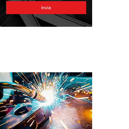
Invia
Prodotto internamente in
Brevetti ADEM