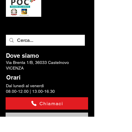
Dove siamo
Via Brenta 1/B, 36033 Castelnovo
VICENZA
Orari
Dal lunedì al venerdì
08.00-12.00
|
13.00-16.30
Chiamaci
Scrivici una mail