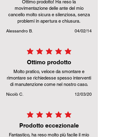
Ottimo prodotto! Ha reso la
movimentazione delle ante del mio
cancello molto sicura e silenziosa, senza
problemi in apertura e chiusura.
Alessandro B.
04/02/14
la valutazione media è 5 su 5
Ottimo prodotto
Molto pratico, veloce da smontare e
rimontare se richiedesse spesso interventi
di manutenzione come nel nostro caso.
Nicolò C.
12/03/20
la valutazione media è 5 su 5
Prodotto eccezionale
Fantastico, ha reso molto più facile il mio