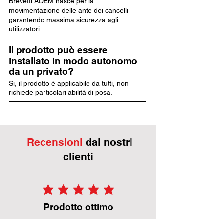
Brevetti ADEM nasce per la
movimentazione delle ante dei cancelli
garantendo massima sicurezza agli
utilizzatori.
Il prodotto può essere
installato in modo autonomo
da un privato?
Si, il prodotto è applicabile da tutti, non
richiede particolari abilità di posa.
Recensioni
dai nostri
clienti
la valutazione media è 5 su 5
Prodotto ottimo