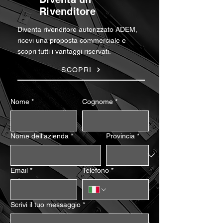
Rivenditore
Diventa rivenditore autorizzato ADEM,
ricevi una proposta commerciale e
scopri tutti i vantaggi riservati.
SCOPRI
Nome
*
Cognome
*
Nome dell'azienda
*
Provincia
*
Email
*
Telefono
*
Scrivi il tuo messaggio
*