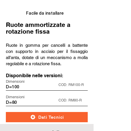
Facile da installare
Ruote ammortizzate a
rotazione fissa
Ruote in gomma per cancelli a battente
con supporto in acciaio per il fissaggio
all'anta, dotate di un meccanismo a molla
regolabile e a rotazione fissa.
Disponibile nelle versioni:
Dimensioni
COD:
RM100-R
D=100
Dimensioni
COD:
RM80-R
D=80
Dati Tecnici