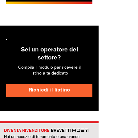
Sei un operatore del
settore?
Compila il modulo per ricevere il
listino a te dedicato
Richiedi il listino
DIVENTA RIVENDITORE
BREVETTI
ADEM
Hai un negozio di ferramenta o una grande