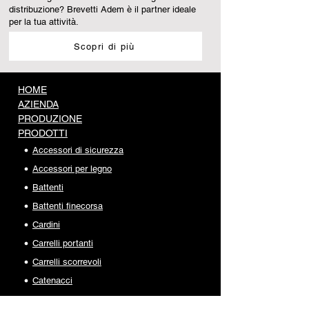
distribuzione? Brevetti Adem è il partner ideale
per la tua attività.
Scopri di più
HOME
AZIENDA
PRODUZIONE
PRODOTTI
Accessori di sicurezza
Accessori per legno
Battenti
Battenti finecorsa
Cardini
Carrelli portanti
Carrelli scorrevoli
Catenacci
Copricolonna