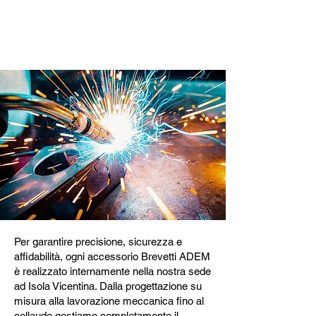
Prodotto internamente in
Brevetti ADEM
Per garantire precisione, sicurezza e
affidabilità, ogni accessorio Brevetti ADEM
è realizzato internamente nella nostra sede
ad Isola Vicentina. Dalla progettazione su
misura alla lavorazione meccanica fino al
collaudo gestiamo completamente il