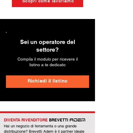
Scopri come lavoriamo
Sei un operatore del
settore?
Compila il modulo per ricevere il
listino a te dedicato
Richiedi il listino
DIVENTA RIVENDITORE
BREVETTI
ADEM
Hai un negozio di ferramenta o una grande
distribuzione? Brevetti Adem è il partner ideale