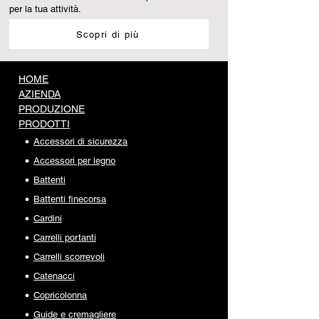
per la tua attività.
Scopri di più
HOME
AZIENDA
PRODUZIONE
PRODOTTI
Accessori di sicurezza
Accessori per legno
Battenti
Battenti finecorsa
Cardini
Carrelli portanti
Carrelli scorrevoli
Catenacci
Copricolonna
Guide e cremagliere