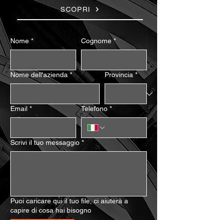
SCOPRI
Nome
*
Cognome
*
Nome dell'azienda
*
Provincia
*
Email
*
Telefono
*
Scrivi il tuo messaggio
*
Puoi caricare qui il tuo file, ci aiuterà a
capire di cosa hai bisogno