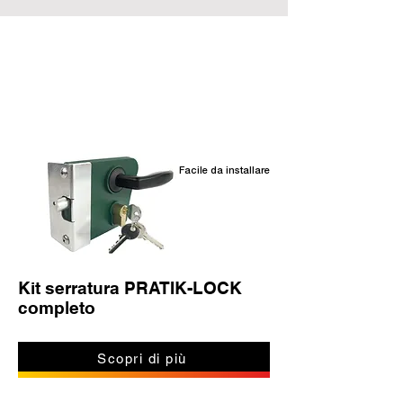
Prodotti correlati
Facile da installare
Kit serratura PRATIK-LOCK
completo
Scopri di più