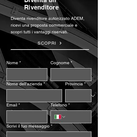
Diventa un
Rivenditore
Diventa rivenditore autorizzato ADEM,
ricevi una proposta commerciale e
scopri tutti i vantaggi riservati.
SCOPRI
Nome
*
Cognome
*
Nome dell'azienda
*
Provincia
*
Email
*
Telefono
*
Scrivi il tuo messaggio
*