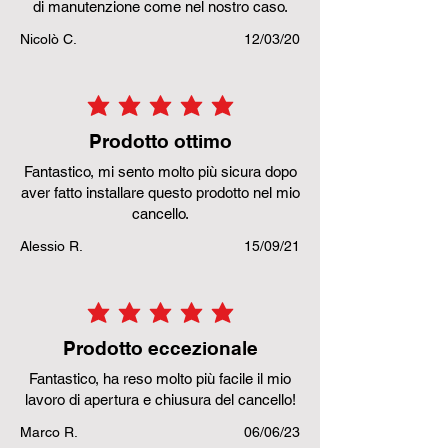
di manutenzione come nel nostro caso.
Nicolò C.
12/03/20
la valutazione media è 5 su 5
Prodotto ottimo
Fantastico, mi sento molto più sicura dopo
aver fatto installare questo prodotto nel mio
cancello.
Alessio R.
15/09/21
la valutazione media è 5 su 5
Prodotto eccezionale
Fantastico, ha reso molto più facile il mio
lavoro di apertura e chiusura del cancello!
Marco R.
06/06/23