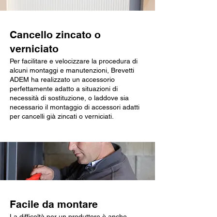
Cancello zincato o
verniciato
Per facilitare e velocizzare la procedura di
alcuni montaggi e manutenzioni, Brevetti
ADEM ha realizzato un accessorio
perfettamente adatto a situazioni di
necessità di sostituzione, o laddove sia
necessario il montaggio di accessori adatti
per cancelli già zincati o verniciati.
Facile da montare
La difficoltà per un produttore è anche