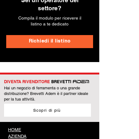
Sei un operatore del
settore?
Compila il modulo per ricevere il
listino a te dedicato
Richiedi il listino
DIVENTA RIVENDITORE
BREVETTI
ADEM
Hai un negozio di ferramenta o una grande
distribuzione? Brevetti Adem è il partner ideale
per la tua attività.
Scopri di più
HOME
AZIENDA