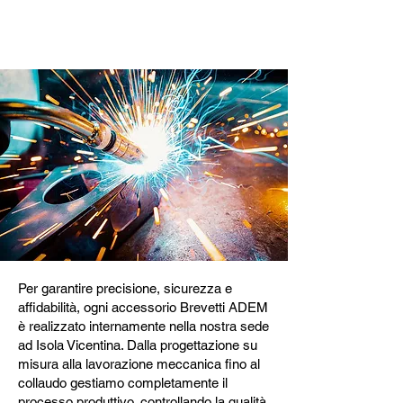
Prodotto internamente in
Brevetti ADEM
Per garantire precisione, sicurezza e
affidabilità, ogni accessorio Brevetti ADEM
è realizzato internamente nella nostra sede
ad Isola Vicentina. Dalla progettazione su
misura alla lavorazione meccanica fino al
collaudo gestiamo completamente il
processo produttivo, controllando la qualità