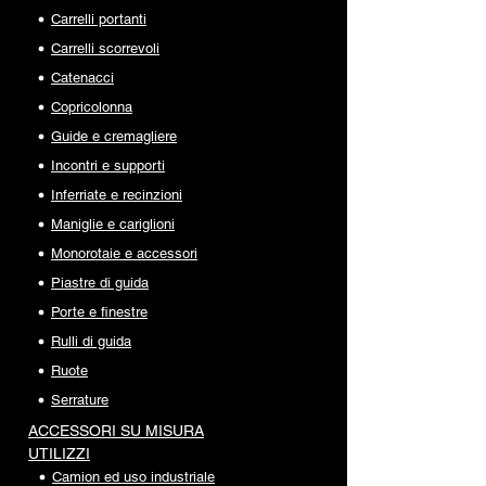
Carrelli portanti
Carrelli scorrevoli
Catenacci
Copricolonna
Guide e cremagliere
Incontri e supporti
Inferriate e recinzioni
Maniglie e cariglioni
Monorotaie e accessori
Piastre di guida
Porte e finestre
Rulli di guida
Ruote
Serrature
ACCESSORI SU MISURA
UTILIZZI
Camion ed uso industriale