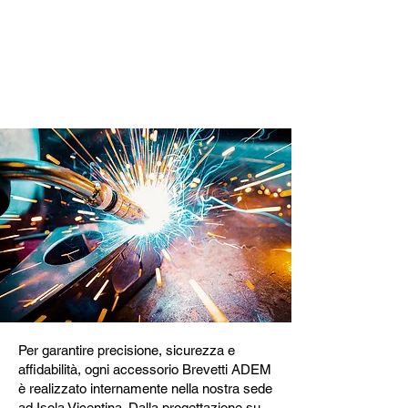
Prodotto internamente in
Brevetti ADEM
Per garantire precisione, sicurezza e
affidabilità, ogni accessorio Brevetti ADEM
è realizzato internamente nella nostra sede
ad Isola Vicentina. Dalla progettazione su