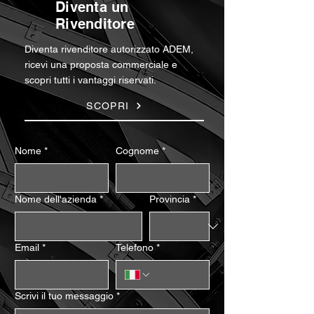
Diventa un
Rivenditore
Diventa rivenditore autorizzato ADEM,
ricevi una proposta commerciale e
scopri tutti i vantaggi riservati.
SCOPRI
Nome
*
Cognome
*
Nome dell'azienda
*
Provincia
*
Email
*
Telefono
*
Scrivi il tuo messaggio
*