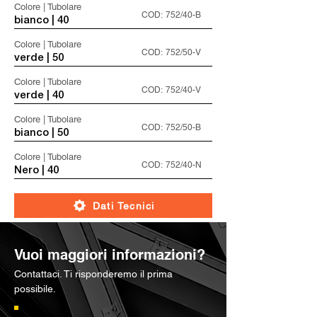
Colore | Tubolare
COD:
752/40-B
bianco | 40
Colore | Tubolare
COD:
752/50-V
verde | 50
Colore | Tubolare
COD:
752/40-V
verde | 40
Colore | Tubolare
COD:
752/50-B
bianco | 50
Colore | Tubolare
COD:
752/40-N
Nero | 40
Dati Tecnici
Vuoi maggiori informazioni?
Contattaci. Ti risponderemo il prima
possibile.