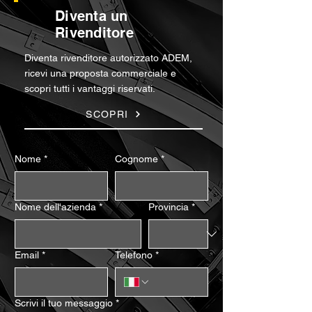
Diventa un
Rivenditore
Diventa rivenditore autorizzato ADEM,
ricevi una proposta commerciale e
scopri tutti i vantaggi riservati.
SCOPRI
Nome
*
Cognome
*
Nome dell'azienda
*
Provincia
*
Email
*
Telefono
*
Scrivi il tuo messaggio
*