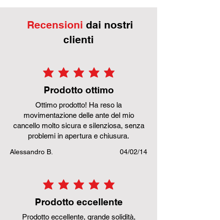
Recensioni
dai nostri
clienti
la valutazione media è 5 su 5
Prodotto ottimo
Ottimo prodotto! Ha reso la
movimentazione delle ante del mio
cancello molto sicura e silenziosa, senza
problemi in apertura e chiusura.
Alessandro B.
04/02/14
la valutazione media è 5 su 5
Prodotto eccellente
Prodotto eccellente, grande solidità,