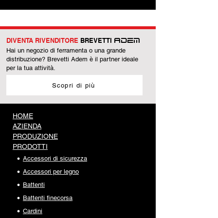
DIVENTA RIVENDITORE
BREVETTI
ADEM
Hai un negozio di ferramenta o una grande
distribuzione? Brevetti Adem è il partner ideale
per la tua attività.
Scopri di più
HOME
AZIENDA
PRODUZIONE
PRODOTTI
Accessori di sicurezza
Accessori per legno
Battenti
Battenti finecorsa
Cardini