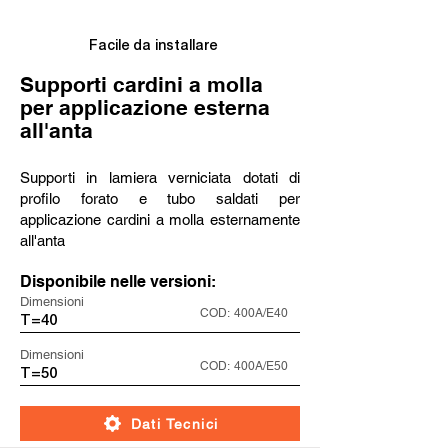
Facile da installare
Supporti cardini a molla
per applicazione esterna
all'anta
Supporti in lamiera verniciata dotati di
profilo forato e tubo saldati per
applicazione cardini a molla esternamente
all'anta
Disponibile nelle versioni:
Dimensioni
COD:
400A/E40
T=40
Dimensioni
COD:
400A/E50
T=50
Dati Tecnici