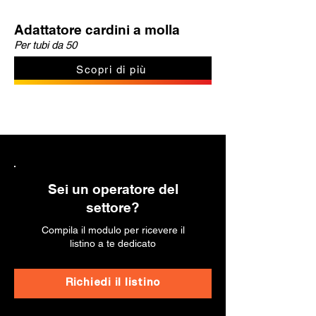
Adattatore cardini a molla
Per tubi da 50
Scopri di più
Sei un operatore del
settore?
Compila il modulo per ricevere il
listino a te dedicato
Richiedi il listino