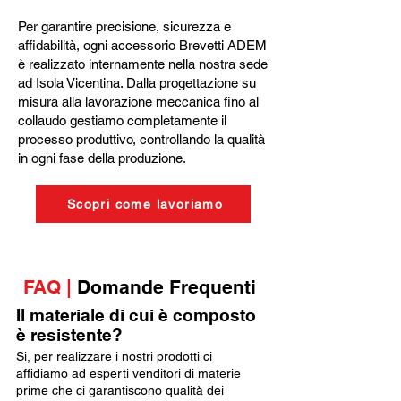
Per garantire precisione, sicurezza e
affidabilità, ogni accessorio Brevetti ADEM
è realizzato internamente nella nostra sede
ad Isola Vicentina. Dalla progettazione su
misura alla lavorazione meccanica fino al
collaudo gestiamo completamente il
processo produttivo, controllando la qualità
in ogni fase della produzione.
Scopri come lavoriamo
FAQ |
Domande Frequenti
Il materiale di cui è composto
è resistente?
Si, per realizzare i nostri prodotti ci
affidiamo ad esperti venditori di materie
prime che ci garantiscono qualità dei