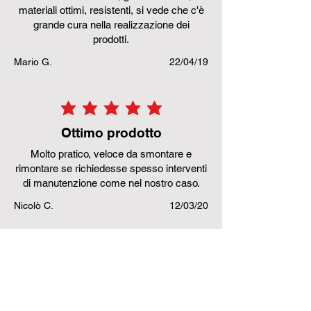
materiali ottimi, resistenti, si vede che c'è
grande cura nella realizzazione dei
prodotti.
Mario G.
22/04/19
la valutazione media è 5 su 5
Ottimo prodotto
Molto pratico, veloce da smontare e
rimontare se richiedesse spesso interventi
di manutenzione come nel nostro caso.
Nicolò C.
12/03/20
Prodotti correlati