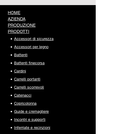
HOME
AZIENDA
PRODUZIONE
PRODOTTI
Accessori di sicurezza
Accessori per legno
Battenti
Battenti finecorsa
Cardini
Carrelli portanti
Carrelli scorrevoli
Catenacci
Copricolonna
Guide e cremagliere
Incontri e supporti
Inferriate e recinzioni