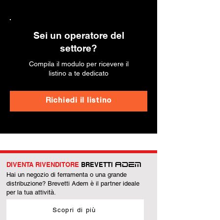
Sei un operatore del
settore?
Compila il modulo per ricevere il
listino a te dedicato
Richiedi il listino
DIVENTA RIVENDITORE
BREVETTI
ADEM
Hai un negozio di ferramenta o una grande
distribuzione? Brevetti Adem è il partner ideale
per la tua attività.
Scopri di più