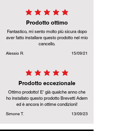
la valutazione media è 5 su 5
Prodotto ottimo
Fantastico, mi sento molto più sicura dopo
aver fatto installare questo prodotto nel mio
cancello.
Alessio R.
15/09/21
la valutazione media è 5 su 5
Prodotto eccezionale
Ottimo prodotto! E' già qualche anno che
ho installato questo prodotto Brevetti Adem
ed è ancora in ottime condizioni!
Simone T.
13/09/23