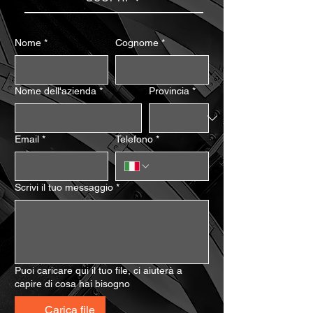
Nome
*
Cognome
*
Nome dell'azienda
*
Provincia
*
Email
*
Telefono
*
Scrivi il tuo messaggio
*
Puoi caricare qui il tuo file, ci aiuterà a
capire di cosa hai bisogno
Carica file