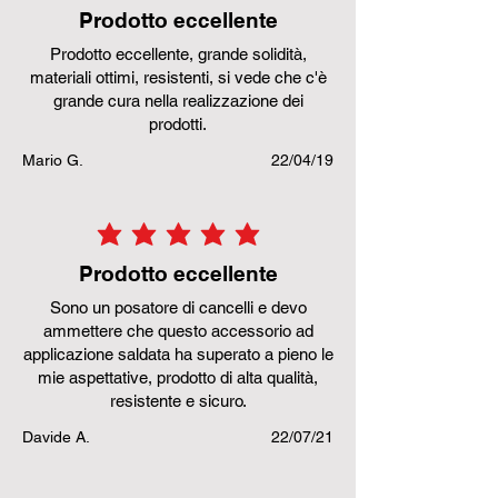
Prodotto eccellente
Prodotto eccellente, grande solidità,
materiali ottimi, resistenti, si vede che c'è
grande cura nella realizzazione dei
prodotti.
Mario G.
22/04/19
la valutazione media è 5 su 5
Prodotto eccellente
Sono un posatore di cancelli e devo
ammettere che questo accessorio ad
applicazione saldata ha superato a pieno le
mie aspettative, prodotto di alta qualità,
resistente e sicuro.
Davide A.
22/07/21