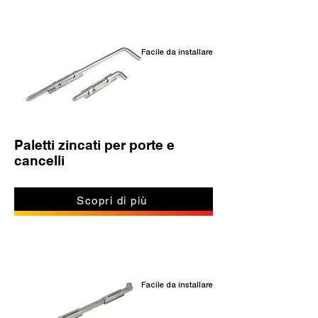
Facile da installare
Paletti zincati per porte e
cancelli
Scopri di più
Facile da installare