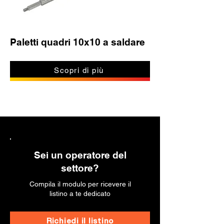
Paletti quadri 10x10 a saldare
Scopri di più
Sei un operatore del
settore?
Compila il modulo per ricevere il
listino a te dedicato
Richiedi il listino