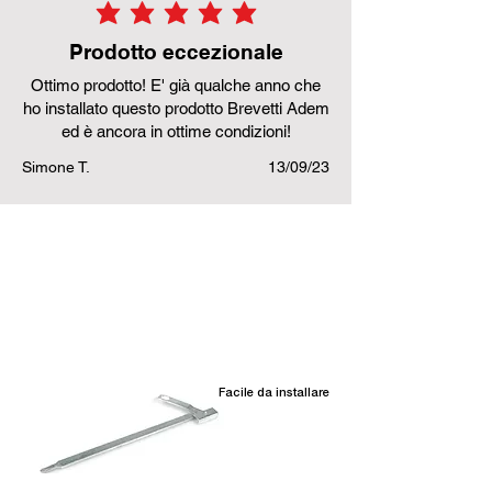
la valutazione media è 5 su 5
Prodotto eccezionale
Ottimo prodotto! E' già qualche anno che
ho installato questo prodotto Brevetti Adem
ed è ancora in ottime condizioni!
Simone T.
13/09/23
Prodotti correlati
Facile da installare