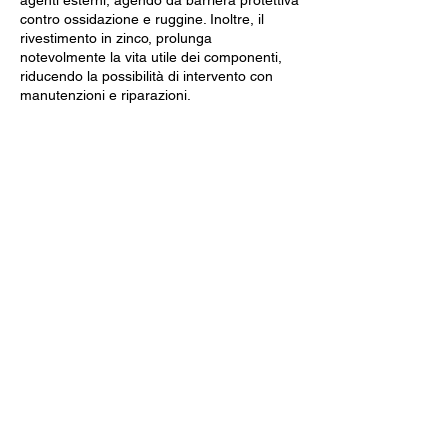
agenti esterni, agendo da barriera protettiva
contro ossidazione e ruggine. Inoltre, il
rivestimento in zinco, prolunga
notevolmente la vita utile dei componenti,
riducendo la possibilità di intervento con
manutenzioni e riparazioni.
Dati Tecnici