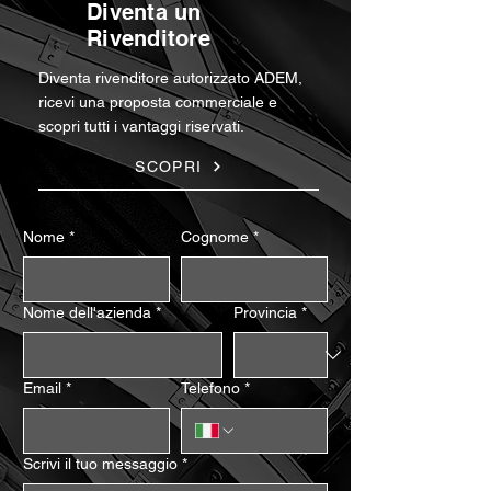
Diventa un
Rivenditore
Diventa rivenditore autorizzato ADEM,
ricevi una proposta commerciale e
scopri tutti i vantaggi riservati.
SCOPRI
Nome
*
Cognome
*
Nome dell'azienda
*
Provincia
*
Email
*
Telefono
*
Scrivi il tuo messaggio
*