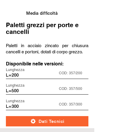
Media difficoltà
Paletti grezzi per porte e
cancelli
Paletti in acciaio zincato per chiusura
cancelli e portoni, dotati di corpo grezzo.
Disponibile nelle versioni:
Lunghezza
COD:
357/200
L=200
Lunghezza
COD:
357/500
L=500
Lunghezza
COD:
357/300
L=300
Dati Tecnici