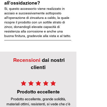
all'ossidazione?
Si, questo accessorio viene realizzato in
acciaio e successivamente sottoposto
all'operazione di zincatura a caldo, la quale
ricopre il prodotto con un sottile strato di
zinco, donandogli elevate capacità di
resistenza alla corrosione e anche una
buona finitura, gradevole alla vista e al tatto.
Recensioni
dai nostri
clienti
la valutazione media è 5 su 5
Prodotto eccellente
Prodotto eccellente, grande solidità,
materiali ottimi, resistenti, si vede che c'è