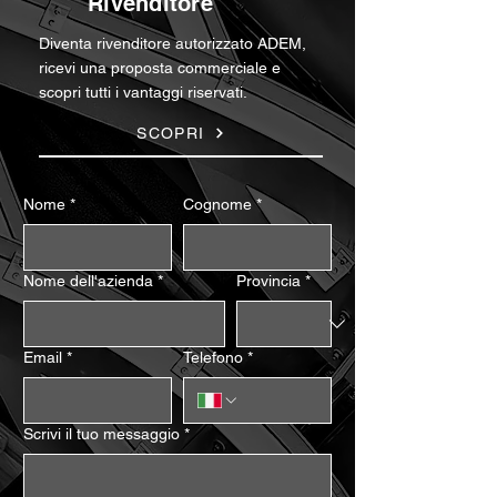
Rivenditore
Diventa rivenditore autorizzato ADEM,
ricevi una proposta commerciale e
scopri tutti i vantaggi riservati.
SCOPRI
Nome
*
Cognome
*
Nome dell'azienda
*
Provincia
*
Email
*
Telefono
*
Scrivi il tuo messaggio
*