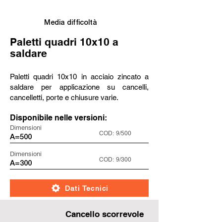
Media difficoltà
Paletti quadri 10x10 a
saldare
Paletti quadri 10x10 in acciaio zincato a
saldare per applicazione su cancelli,
cancelletti, porte e chiusure varie.
Disponibile nelle versioni:
Dimensioni
COD:
9/500
A=500
Dimensioni
COD:
9/300
A=300
Dati Tecnici
Cancello scorrevole