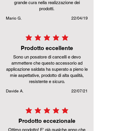
grande cura nella realizzazione dei
prodotti.
Mario G.
22/04/19
la valutazione media è 5 su 5
Prodotto eccellente
Sono un posatore di cancelli e devo
ammettere che questo accessorio ad
applicazione saldata ha superato a pieno le
mie aspettative, prodotto di alta qualità,
resistente e sicuro.
Davide A.
22/07/21
la valutazione media è 5 su 5
Prodotto eccezionale
Ottimo prodotto! E' già qualche anno che