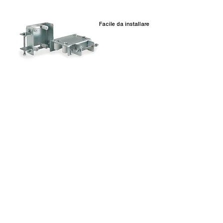
Facile da installare
Piastre di guida a fissare con
staffe
Scopri di più
Sei un operatore del