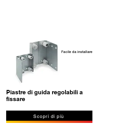
Prodotti correlati
Facile da installare
Piastre di guida regolabili a
fissare
Scopri di più