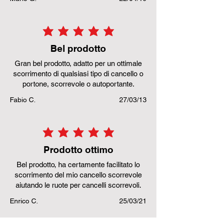
la valutazione media è 5 su 5
Bel prodotto
Gran bel prodotto, adatto per un ottimale
scorrimento di qualsiasi tipo di cancello o
portone, scorrevole o autoportante.
Fabio C.
27/03/13
la valutazione media è 5 su 5
Prodotto ottimo
Bel prodotto, ha certamente facilitato lo
scorrimento del mio cancello scorrevole
aiutando le ruote per cancelli scorrevoli.
Enrico C.
25/03/21