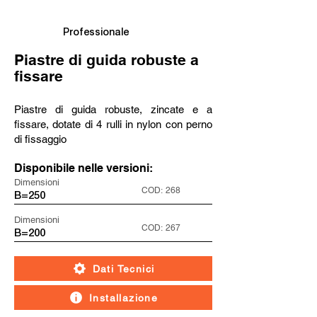
Professionale
Piastre di guida robuste a
fissare
Piastre di guida robuste, zincate e a
fissare, dotate di 4 rulli in nylon con perno
di fissaggio
Disponibile nelle versioni:
Dimensioni
COD:
268
B=250
Dimensioni
COD:
267
B=200
Dati Tecnici
Installazione