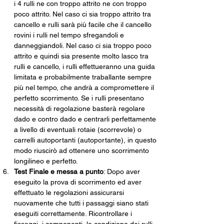
i 4 rulli ne con troppo attrito ne con troppo 
poco attrito. Nel caso ci sia troppo attrito tra 
cancello e rulli sarà più facile che il cancello 
rovini i rulli nel tempo sfregandoli e 
danneggiandoli. Nel caso ci sia troppo poco 
attrito e quindi sia presente molto lasco tra 
rulli e cancello, i rulli effettueranno una guida 
limitata e probabilmente traballante sempre 
più nel tempo, che andrà a compromettere il 
perfetto scorrimento. Se i rulli presentano 
necessità di regolazione basterà regolare 
dado e contro dado e centrarli perfettamente 
a livello di eventuali rotaie (scorrevole) o 
carrelli autoportanti (autoportante), in questo 
modo riuscirò ad ottenere uno scorrimento 
longilineo e perfetto.
Test Finale e messa a punto
: Dopo aver 
eseguito la prova di scorrimento ed aver 
effettuato le regolazioni assicurarsi 
nuovamente che tutti i passaggi siano stati 
eseguiti correttamente. Ricontrollare i 