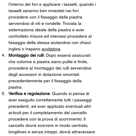
l'interno dei fori e applicare i tasselli, quando i 
tasselli saranno ben innestati nei fori 
procedere con il fissaggio della piastra 
servendosi di viti e rondelle. Trovata la 
sistemazione ideale della piastra e aver 
controllato misure ed interassi procedere al 
fissaggio della stessa aiutandosi con chiavi 
inglesi o trapano 
avvitatore
.
Montaggio dei rulli
: Dopo essersi assicurati 
che colonne e piastra siano pulite e finite, 
procedere al montaggio dei rulli servendosi 
degli accessori in dotazione smontati 
precedentemente per il fissaggio della 
piastra. 
Verifica e regolazione
: Quando si pensa di 
aver eseguito correttamente tutti i passaggi 
precedenti, ed aver applicato eventuali altri 
articoli per il completamento del cancello 
procedere con la prova di scorrimento. Il 
cancello dovrà scorrere in modo centrato, 
longilineo e senza intoppi, dovrà attraversare 