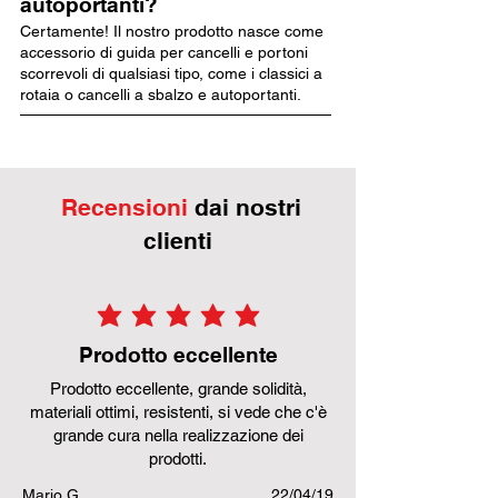
autoportanti?
Certamente! Il nostro prodotto nasce come
accessorio di guida per cancelli e portoni
scorrevoli di qualsiasi tipo, come i classici a
rotaia o cancelli a sbalzo e autoportanti.
Recensioni
dai nostri
clienti
la valutazione media è 5 su 5
Prodotto eccellente
Prodotto eccellente, grande solidità,
materiali ottimi, resistenti, si vede che c'è
grande cura nella realizzazione dei
prodotti.
Mario G.
22/04/19