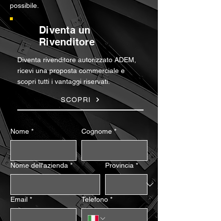
possibile.
Diventa un
Rivenditore
Diventa rivenditore autorizzato ADEM,
ricevi una proposta commerciale e
scopri tutti i vantaggi riservati.
SCOPRI
Nome
*
Cognome
*
Nome dell'azienda
*
Provincia
*
Email
*
Telefono
*