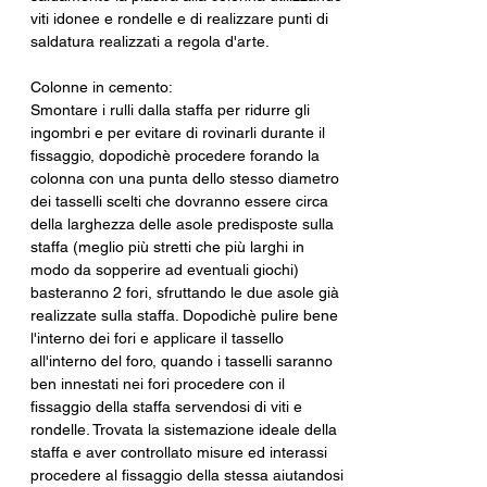
viti idonee e rondelle e di realizzare punti di 
saldatura realizzati a regola d'arte.
Colonne in cemento:
Smontare i rulli dalla staffa per ridurre gli 
ingombri e per evitare di rovinarli durante il 
fissaggio, dopodichè procedere forando la 
colonna con una punta dello stesso diametro 
dei tasselli scelti che dovranno essere circa 
della larghezza delle asole predisposte sulla 
staffa (meglio più stretti che più larghi in 
modo da sopperire ad eventuali giochi) 
basteranno 2 fori, sfruttando le due asole già 
realizzate sulla staffa. Dopodichè pulire bene 
l'interno dei fori e applicare il tassello 
all'interno del foro, quando i tasselli saranno 
ben innestati nei fori procedere con il 
fissaggio della staffa servendosi di viti e 
rondelle. Trovata la sistemazione ideale della 
staffa e aver controllato misure ed interassi 
procedere al fissaggio della stessa aiutandosi 