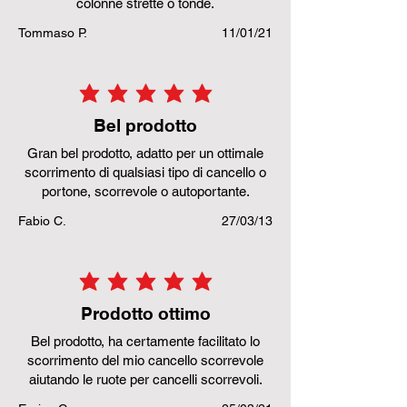
colonne strette o tonde.
Tommaso P.
11/01/21
la valutazione media è 5 su 5
Bel prodotto
Gran bel prodotto, adatto per un ottimale
scorrimento di qualsiasi tipo di cancello o
portone, scorrevole o autoportante.
Fabio C.
27/03/13
la valutazione media è 5 su 5
Prodotto ottimo
Bel prodotto, ha certamente facilitato lo
scorrimento del mio cancello scorrevole
aiutando le ruote per cancelli scorrevoli.