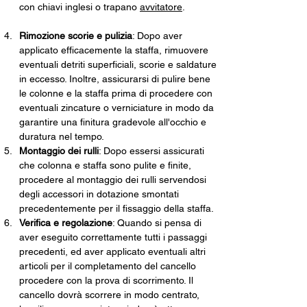
con chiavi inglesi o trapano 
avvitatore
.
Rimozione scorie e pulizia
: Dopo aver 
applicato efficacemente la staffa, rimuovere 
eventuali detriti superficiali, scorie e saldature 
in eccesso. Inoltre, assicurarsi di pulire bene 
le colonne e la staffa prima di procedere con 
eventuali zincature o verniciature in modo da 
garantire una finitura gradevole all'occhio e 
duratura nel tempo.
Montaggio dei rulli
: Dopo essersi assicurati 
che colonna e staffa sono pulite e finite, 
procedere al montaggio dei rulli servendosi 
degli accessori in dotazione smontati 
precedentemente per il fissaggio della staffa. 
Verifica e regolazione
: Quando si pensa di 
aver eseguito correttamente tutti i passaggi 
precedenti, ed aver applicato eventuali altri 
articoli per il completamento del cancello 
procedere con la prova di scorrimento. Il 
cancello dovrà scorrere in modo centrato, 