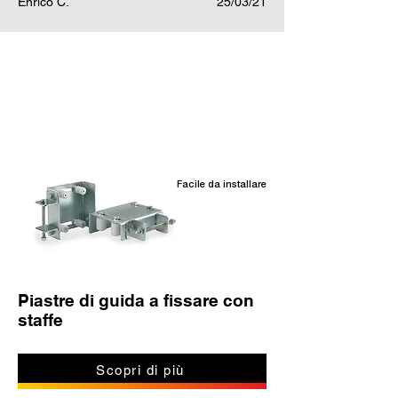
Enrico C.
25/03/21
Prodotti correlati
Facile da installare
Piastre di guida a fissare con
staffe
Scopri di più