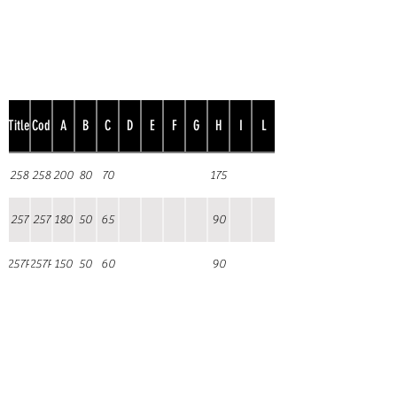
Title
Cod
A
B
C
D
E
F
G
H
I
L
258
258
200
80
70
175
257
257
180
50
65
90
257P
257P
150
50
60
90
Installazione