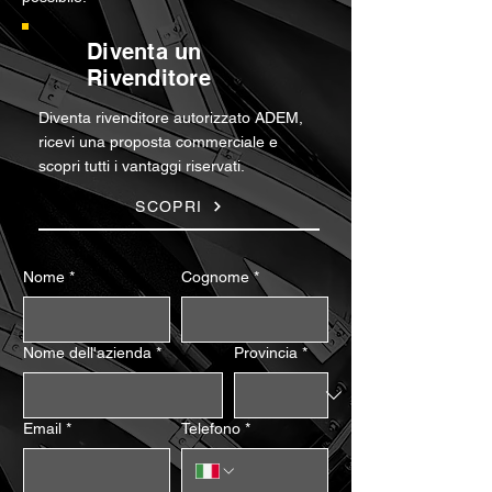
Diventa un
Rivenditore
Diventa rivenditore autorizzato ADEM,
ricevi una proposta commerciale e
scopri tutti i vantaggi riservati.
SCOPRI
Nome
*
Cognome
*
Nome dell'azienda
*
Provincia
*
Email
*
Telefono
*