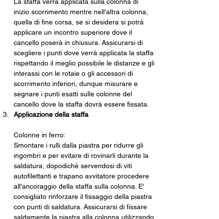
La staffa verrà applicata sulla colonna di 
inizio scorrimento mentre nell'altra colonna, 
quella di fine corsa, se si desidera si potrà 
applicare un incontro superiore dove il 
cancello poserà in chiusura. Assicurarsi di 
scegliere i punti dove verrà applicata la staffa 
rispettando il meglio possibile le distanze e gli 
interassi con le rotaie o gli accessori di 
scorrimento inferiori, dunque misurare e 
segnare i punti esatti sulle colonne del 
cancello dove la staffa dovrà essere fissata.
Applicazione della staffa
Colonne in ferro:
Smontare i rulli dalla piastra per ridurre gli 
ingombri e per evitare di rovinarli durante la 
saldatura, dopodichè servendosi di viti 
autofilettanti e trapano avvitatore procedere 
all'ancoraggio della staffa sulla colonna. E' 
consigliato rinforzare il fissaggio della piastra 
con punti di saldatura. Assicurarsi di fissare 
saldamente la piastra alla colonna utilizzando 