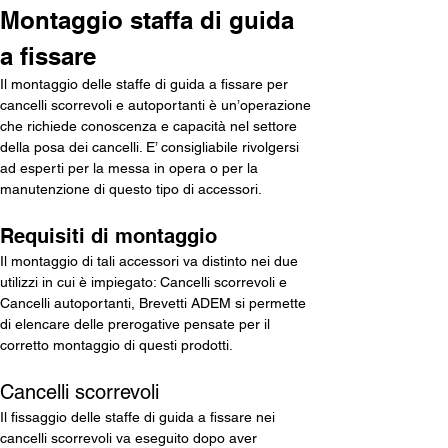
Montaggio staffa di guida 
a fissare
Il montaggio delle staffe di guida a fissare per 
cancelli scorrevoli e autoportanti è un’operazione 
che richiede conoscenza e capacità nel settore 
della posa dei cancelli. E’ consigliabile rivolgersi 
ad esperti per la messa in opera o per la 
manutenzione di questo tipo di accessori.
Requisiti di montaggio
Il montaggio di tali accessori va distinto nei due 
utilizzi in cui è impiegato: Cancelli scorrevoli e 
Cancelli autoportanti, Brevetti ADEM si permette 
di elencare delle prerogative pensate per il 
corretto montaggio di questi prodotti.
Cancelli scorrevoli
Il fissaggio delle staffe di guida a fissare nei 
cancelli scorrevoli va eseguito dopo aver 