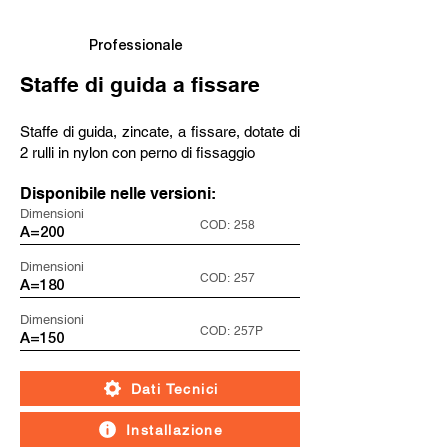
Professionale
Staffe di guida a fissare
Staffe di guida, zincate, a fissare, dotate di
2 rulli in nylon con perno di fissaggio
Disponibile nelle versioni:
Dimensioni
COD:
258
A=200
Dimensioni
COD:
257
A=180
Dimensioni
COD:
257P
A=150
Dati Tecnici
Installazione