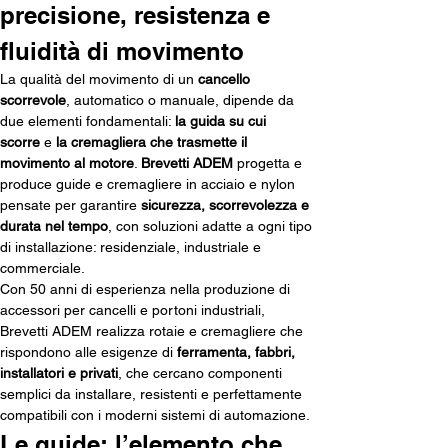
precisione, resistenza e 
fluidità di movimento
La qualità del movimento di un 
cancello 
scorrevole
, automatico o manuale, dipende da 
due elementi fondamentali: 
la guida su cui 
scorre
 e 
la cremagliera che trasmette il 
movimento al motore
. 
Brevetti ADEM
 progetta e 
produce guide e cremagliere in acciaio e nylon 
pensate per garantire 
sicurezza, scorrevolezza e 
durata nel tempo
, con soluzioni adatte a ogni tipo 
di installazione: residenziale, industriale e 
commerciale. 
Con 50 anni di esperienza nella produzione di 
accessori per cancelli e portoni industriali, 
Brevetti ADEM realizza rotaie e cremagliere che 
rispondono alle esigenze di 
ferramenta, fabbri, 
installatori e privati
, che cercano componenti 
semplici da installare, resistenti e perfettamente 
compatibili con i moderni sistemi di automazione.
Le guide: l’elemento che 