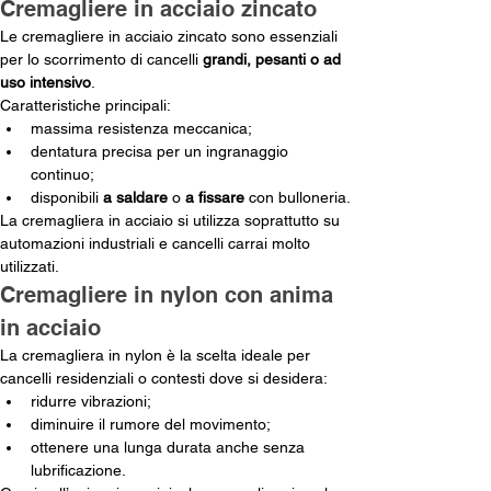
Cremagliere in acciaio zincato
Le cremagliere in acciaio zincato sono essenziali 
per lo scorrimento di cancelli 
grandi, pesanti o ad 
uso intensivo
.
Caratteristiche principali: 
massima resistenza meccanica;
dentatura precisa per un ingranaggio 
continuo;
disponibili 
a saldare
 o 
a fissare
 con bulloneria.
La cremagliera in acciaio si utilizza soprattutto su 
automazioni industriali e cancelli carrai molto 
utilizzati.
Cremagliere in nylon con anima 
in acciaio
La cremagliera in nylon è la scelta ideale per 
cancelli residenziali o contesti dove si desidera:
ridurre vibrazioni;
diminuire il rumore del movimento;
ottenere una lunga durata anche senza 
lubrificazione.