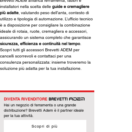
Brevetti ADEM affianca ferramenta, fabbri e 
installatori nella scelta delle 
guide e cremagliere 
più adatte
, valutando peso dell’anta, contesto di 
utilizzo e tipologia di automazione. L’ufficio tecnico 
è a disposizione per consigliare la combinazione 
ideale di rotaia, ruote, cremagliera e accessori, 
assicurando un sistema completo che garantisce 
sicurezza, efficienza e continuità nel tempo
. 
Scopri tutti gli accessori Brevetti ADEM per 
cancelli scorrevoli e contattaci per una 
consulenza personalizzata: insieme troveremo la 
soluzione più adatta per la tua installazione.
DIVENTA RIVENDITORE
BREVETTI
ADEM
Hai un negozio di ferramenta o una grande
distribuzione? Brevetti Adem è il partner ideale
per la tua attività.
Scopri di più