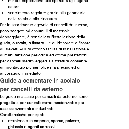
minore esposizione allo sporco e agli agenti 
esterni;
scorrimento regolare grazie alla geometria 
della rotaia e alla zincatura.
Per lo scorrimento agevole di cancelli da interno, 
poco soggetti ad accumuli di materiale 
danneggiante, è consigliata l’installazione della 
guida, o rotaia, a fissare.
 Le guide forate a fissare 
di Brevetti ADEM offrono facilità di installazione e 
di manutenzione periodica ed ottime prestazioni 
per cancelli medio-leggeri. La foratura consente 
un montaggio più semplice ma preciso ed un 
ancoraggio immediato.
Guide a cementare in acciaio 
per cancelli da esterno
Le guide in acciaio per cancelli da esterno, sono 
progettate per cancelli carrai residenziali e per 
accessi aziendali o industriali.
Caratteristiche principali:
resistono a 
intemperie, sporco, polvere, 
ghiaccio e agenti corrosivi
;