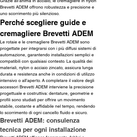
Grazie all’anima in acciaio, le cremagliere in nylon 
Brevetti ADEM offrono robustezza e precisione e 
uno scorrimento più silenzioso.
Perché scegliere guide e 
cremagliere Brevetti ADEM
Le rotaie e le cremagliere Brevetti ADEM sono 
progettate per integrarsi con i più diffusi sistemi di 
automazione, garantendo installazioni semplici e 
compatibili con qualsiasi contesto. La qualità dei 
materiali, nylon o acciaio zincato, assicura lunga 
durata e resistenza anche in condizioni di utilizzo 
intensivo o all’aperto. A completare il valore degli 
accessori Brevetti ADEM interviene la precisione 
progettuale e costruttiva: dentature, geometrie e 
profili sono studiati per offrire un movimento 
stabile, costante e affidabile nel tempo, rendendo 
lo scorrimento di ogni cancello fluido e sicuro.
Brevetti ADEM: consulenza 
tecnica per ogni installazione