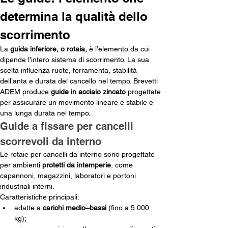
determina la qualità dello 
scorrimento
La 
guida inferiore, o rotaia,
 è l’elemento da cui 
dipende l’intero sistema di scorrimento. La sua 
scelta influenza ruote, ferramenta, stabilità 
dell’anta e durata del cancello nel tempo. Brevetti 
ADEM produce 
guide in acciaio zincato
 progettate 
per assicurare un movimento lineare e stabile e 
una lunga durata nel tempo.
Guide a fissare per cancelli 
scorrevoli da interno
Le rotaie per cancelli da interno sono progettate 
per ambienti 
protetti da intemperie
, come 
capannoni, magazzini, laboratori e portoni 
industriali interni.
Caratteristiche principali:
adatte a 
carichi medio–bassi
 (fino a 5.000 
kg);