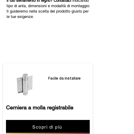
il tuo serramento in legno?
Contattaci
indicando
tipo di anta, dimensioni e modalità di montaggio:
ti guideremo nella scelta del prodotto giusto per
le tue esigenze.
I nostri prodotti
Facile da installare
Cerniera a molla registrabile
Scopri di più