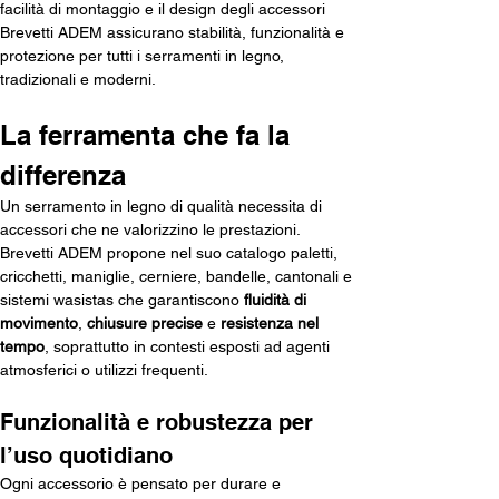
facilità di montaggio e il design degli accessori 
Brevetti ADEM assicurano stabilità, funzionalità e 
protezione per tutti i serramenti in legno, 
tradizionali e moderni.
La ferramenta che fa la 
differenza
Un serramento in legno di qualità necessita di 
accessori che ne valorizzino le prestazioni. 
Brevetti ADEM propone nel suo catalogo paletti, 
cricchetti, maniglie, cerniere, bandelle, cantonali e 
sistemi wasistas che garantiscono 
fluidità di 
movimento
, 
chiusure precise
 e 
resistenza nel 
tempo
, soprattutto in contesti esposti ad agenti 
atmosferici o utilizzi frequenti.
Funzionalità e robustezza per 
l’uso quotidiano
Ogni accessorio è pensato per durare e 