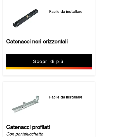
Facile da installare
Catenacci neri orizzontali
Scopri di più
Facile da installare
Catenacci profilati
Con portalucchetto