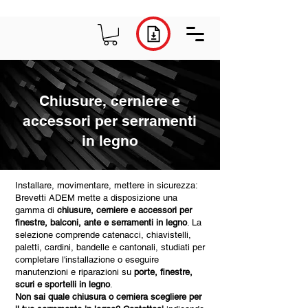
Chiusure, cerniere e
accessori per serramenti
in legno
Installare, movimentare, mettere in sicurezza:
Brevetti ADEM mette a disposizione una
gamma di
chiusure, cerniere e accessori per
finestre, balconi, ante e serramenti in legno
. La
selezione comprende catenacci, chiavistelli,
paletti, cardini, bandelle e cantonali, studiati per
completare l'installazione o eseguire
manutenzioni e riparazioni su
porte, finestre,
scuri e sportelli in legno
.
Non sai quale chiusura o cerniera scegliere per