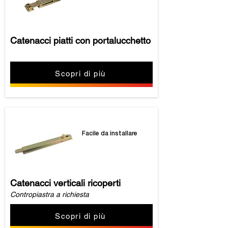
Catenacci piatti con portalucchetto
Scopri di più
Facile da installare
Catenacci verticali ricoperti
Contropiastra a richiesta
Scopri di più