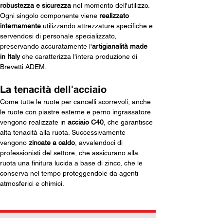
robustezza e sicurezza
 nel momento dell'utilizzo. 
Ogni singolo componente viene 
realizzato 
internamente
 utilizzando attrezzature specifiche e 
servendosi di personale specializzato, 
preservando accuratamente l'
artigianalità
made 
in Italy 
che caratterizza l'intera produzione di 
Brevetti ADEM. 
La tenacità dell'acciaio
Come tutte le ruote per cancelli scorrevoli, anche 
le ruote con piastre esterne e perno ingrassatore 
vengono realizzate in 
acciaio C40
, che garantisce 
alta tenacità alla ruota. Successivamente 
vengono 
zincate a caldo
, avvalendoci di 
professionisti del settore, che assicurano alla 
ruota una finitura lucida a base di zinco, che le 
conserva nel tempo proteggendole da agenti 
atmosferici e chimici.