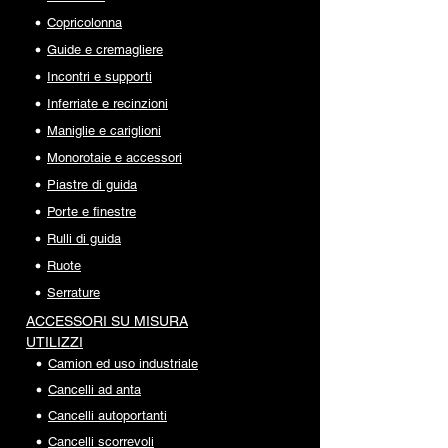
Copricolonna
Guide e cremagliere
Incontri e supporti
Inferriate e recinzioni
Maniglie e cariglioni
Monorotaie e accessori
Piastre di guida
Porte e finestre
Rulli di guida
Ruote
Serrature
ACCESSORI SU MISURA
UTILIZZI
Camion ed uso industriale
Cancelli ad anta
Cancelli autoportanti
Cancelli scorrevoli