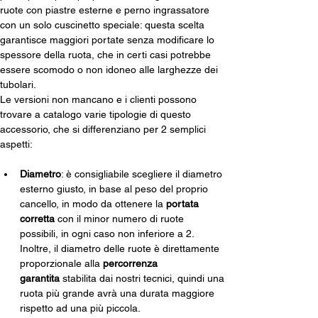
ruote con piastre esterne e perno ingrassatore 
con un solo cuscinetto speciale: questa scelta 
garantisce maggiori portate senza modificare lo 
spessore della ruota, che in certi casi potrebbe 
essere scomodo o non idoneo alle larghezze dei 
tubolari. 
Le versioni non mancano e i clienti possono 
trovare a catalogo varie tipologie di questo 
accessorio, che si differenziano per 2 semplici 
aspetti: 
Diametro
: è consigliabile scegliere il diametro 
esterno giusto, in base al peso del proprio 
cancello, in modo da ottenere la 
portata 
corretta
 con il minor numero di ruote 
possibili, in ogni caso non inferiore a 2. 
Inoltre, il diametro delle ruote è direttamente 
proporzionale alla 
percorrenza 
garantita
 stabilita dai nostri tecnici, quindi una 
ruota più grande avrà una durata maggiore 
rispetto ad una più piccola.