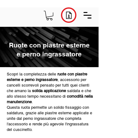
Ruote con piastre esterne
e perno ingrassatore
Scopri la completezza delle
ruote con piastre
esterne e perno ingrassatore
, accessorio per
cancelli scorrevoli pensato per tutti quei clienti
che amano la
solida applicazione
saldata e che
allo stesso tempo necessitano di
comodità nella
manutenzione
.
Questa ruota permette un solido fissaggio con
saldatura, grazie alle piastre esterne applicate e
unite dal perno ingrassatore che completa
l'accessorio e rende più agevole l'ingrassatura
del cuscinetto.