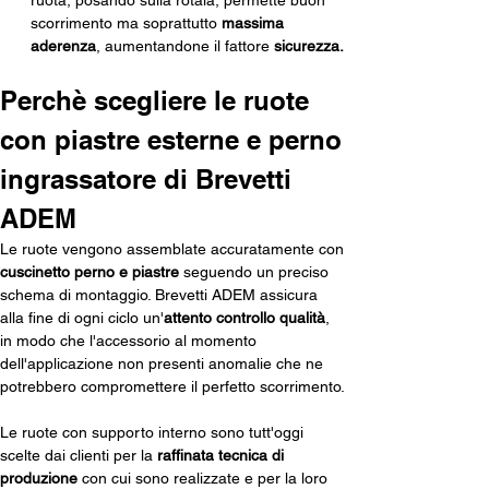
ruota, posando sulla rotaia, permette buon 
scorrimento ma soprattutto 
massima 
aderenza
, aumentandone il fattore 
sicurezza.
Perchè scegliere le ruote 
con piastre esterne e perno 
ingrassatore di Brevetti 
ADEM
Le ruote vengono assemblate accuratamente con 
cuscinetto perno e piastre
 seguendo un preciso 
schema di montaggio. Brevetti ADEM assicura 
alla fine di ogni ciclo un'
attento controllo qualità
, 
in modo che l'accessorio al momento 
dell'applicazione non presenti anomalie che ne 
potrebbero compromettere il perfetto scorrimento. 
Le ruote con supporto interno sono tutt'oggi 
scelte dai clienti per la 
raffinata
tecnica di 
produzione
 con cui sono realizzate e per la loro 