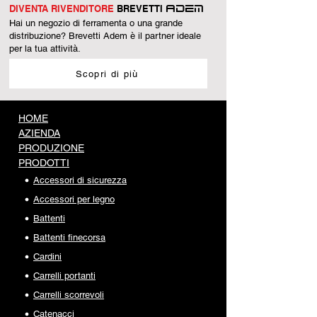
DIVENTA RIVENDITORE
BREVETTI
ADEM
Hai un negozio di ferramenta o una grande
distribuzione? Brevetti Adem è il partner ideale
per la tua attività.
Scopri di più
HOME
AZIENDA
PRODUZIONE
PRODOTTI
Accessori di sicurezza
Accessori per legno
Battenti
Battenti finecorsa
Cardini
Carrelli portanti
Carrelli scorrevoli
Catenacci