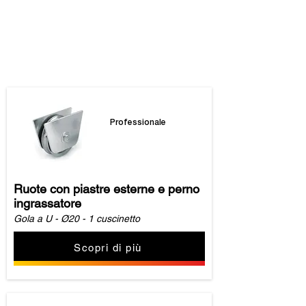
I nostri prodotti
Professionale
Ruote con piastre esterne e perno
ingrassatore
Gola a U - Ø20 - 1 cuscinetto
Scopri di più