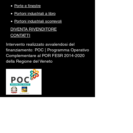
Porte e finestre
Portoni industriali a libro
Portoni industriali scorrevoli
DIVENTA RI
VENDITORE
CONTATTI
Intervento realizzato avvalendosi del
finanziamento:
POC |
Programma Operativo
Complementare al POR FESR
2014-2020
della Regione del Veneto