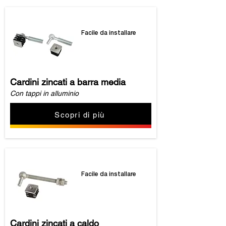
Facile da installare
Cardini zincati a barra media
Con tappi in alluminio
Scopri di più
Facile da installare
Cardini zincati a caldo