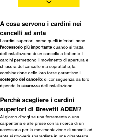
A cosa servono i cardini nei 
cancelli ad anta
I cardini superiori, come quelli inferiori, sono 
l'accessorio più importante
 quando si tratta 
dell'installazione di un cancello a battente. I 
cardini permettono il movimento di apertura e 
chiusura del cancello ma soprattutto, la 
combinazione delle loro forze garantisce il 
sostegno del cancello
: di conseguenza da loro 
dipende la 
sicurezza
 dell'installazione.
Perchè scegliere i cardini 
superiori di Brevetti ADEM?
Al giorno d'oggi se una ferramenta o una 
carpenteria è alle prese con la ricerca di un 
accessorio per la movimentazione di cancelli ad 
anta si ritroverà sbaragliata in una gigantesca 