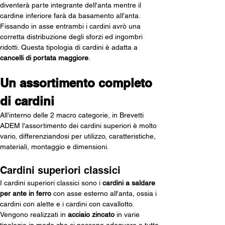
diventerà parte integrante dell'anta mentre il 
cardine inferiore farà da basamento all'anta. 
Fissando in asse entrambi i cardini avrò una 
corretta 
distribuzione degli sforzi ed ingombri 
ridotti. Questa tipologia di cardini è adatta a 
cancelli di portata maggiore
.
Un assortimento completo 
di cardini
All'interno delle 2 macro categorie, in Brevetti 
ADEM l'assortimento dei cardini superiori è molto 
vario, differenziandosi per utilizzo, caratteristiche, 
materiali, montaggio e dimensioni.
Cardini superiori classici
I cardini superiori classici sono i 
cardini a saldare 
per ante in ferro
 con asse esterno all'anta, ossia i 
cardini con alette e i cardini con cavallotto.
Vengono realizzati in 
acciaio zincato
 in varie 