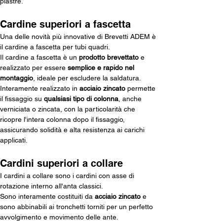
piastre.
Cardine superiori a fascetta
Una delle novità più innovative di Brevetti ADEM è 
il cardine a fascetta per tubi quadri.
Il cardine a fascetta è un 
prodotto brevettato
 e 
realizzato per essere 
semplice e rapido nel 
montaggio
, ideale per escludere la saldatura.
Interamente realizzato in 
acciaio zincato
 permette 
il fissaggio su 
qualsiasi tipo di colonna
, anche 
verniciata o zincata, con la particolarità che 
ricopre l'intera colonna dopo il fissaggio, 
assicurando solidità e alta resistenza ai carichi 
applicati.
Cardini superiori a collare
I cardini a collare sono i cardini con asse di 
rotazione interno all'anta classici. 
Sono interamente costituiti da 
acciaio zincato
 e 
sono abbinabili ai tronchetti torniti per un perfetto 
avvolgimento e movimento delle ante. 